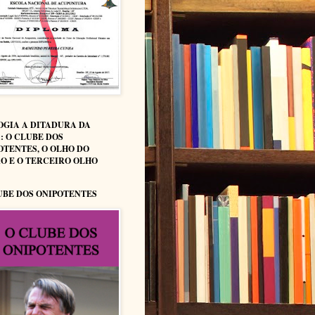
OGIA A DITADURA DA
: O CLUBE DOS
OTENTES, O OLHO DO
O E O TERCEIRO OLHO
UBE DOS ONIPOTENTES