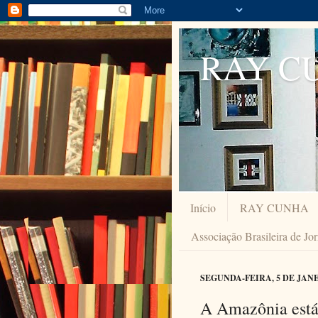
RAY C
Início
RAY CUNHA
Associação Brasileira de Jo
SEGUNDA-FEIRA, 5 DE JANE
A Amazônia está 