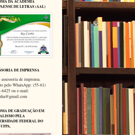
OMA DA ACADEMIA
AENSE DE LETRAS (AAL)
SSORIA DE IMPRENSA
 assessoria de imprensa.
to pelo WhatsApp: (55-61)
-6425 ou e-mail:
unha@gmail.com
OMA DE GRADUAÇÃO EM
ALISMO PELA
ERSIDADE FEDERAL DO
 UFPA.