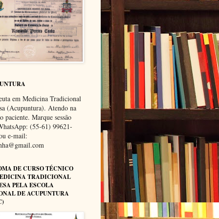
PUNTURA
euta em Medicina Tradicional
sa (Acupuntura). Atendo na
do paciente. Marque sessão
WhatsApp: (55-61) 99621-
ou e-mail:
unha@gmail.com
OMA DE CURSO TÉCNICO
EDICINA TRADICIONAL
ESA PELA ESCOLA
ONAL DE ACUPUNTURA
C)