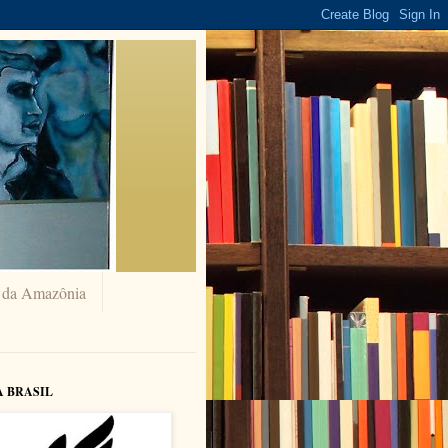
a da Amazônia
A BRASIL