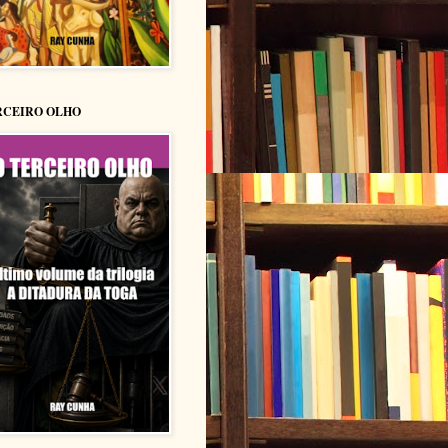
RCEIRO OLHO