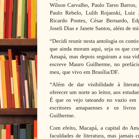
Wilson Carvalho, Paulo Tarso Barros,
Paulo Rebelo, Lulih Rojanski, Luiz 
Ricardo Pontes, César Bernardo, Ed
Joseli Dias e Janete Santos, além de m
“Decidi reunir nesta antologia os conti
que ainda moram aqui, seja os que co
Amapá, mas depois seguiram a sua vida
escreve Mauro Guilherme, no prefácio
meu, que vivo em Brasília/DF.
“Além de dar visibilidade à litera
oferecer um norte ao leitor, aos estuda
É que os vejo tateando no vazio em 
escritores amapaenses e os livros
Guilherme.
Com efeito, Macapá, a capital do Ama
faculdades de literatura, mas jamais c