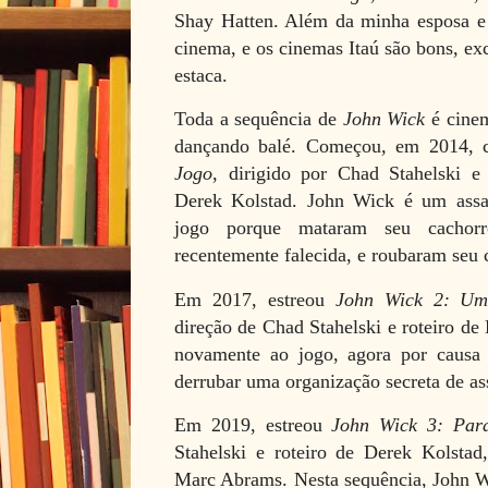
Shay Hatten. Além da minha esposa e 
cinema, e os cinemas Itaú são bons, exc
estaca.
Toda a sequência de
John Wick
é cinem
dançando balé. Começou, em 2014,
Jogo
, dirigido por Chad Stahelski e
Derek Kolstad. John Wick é um assa
jogo porque mataram seu cachorr
recentemente falecida, e roubaram seu 
Em 2017, estreou
John Wick 2: Um
direção de Chad Stahelski e roteiro de
novamente ao jogo, agora por causa
derrubar uma organização secreta de as
Em 2019, estreou
John Wick 3: Par
Stahelski e roteiro de Derek Kolstad
Marc Abrams. Nesta sequência, John W