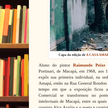
Capa da edição de
A CASA AMA
Aluno do pintor
Raimundo Peixe
n
Portinari, de Macapá, em 1968, aos 1
expôs sua primeira individual, na se
Amapá, então na Rua General Rondon
tempo em que a exposição ficou ab
Comercial se transformou no pont
intelectuais de Macapá, entre os quais
cronista Alcy Araújo e o poeta e croni