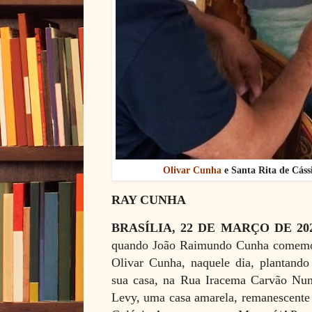
Olivar Cunha
e Santa Rita de Cáss
RAY CUNHA
BRASÍLIA, 22 DE MARÇO DE 20
quando João Raimundo Cunha comemor
Olivar Cunha, naquele dia, plantando
sua casa, na Rua Iracema Carvão Nun
Levy, uma casa amarela, remanescente 