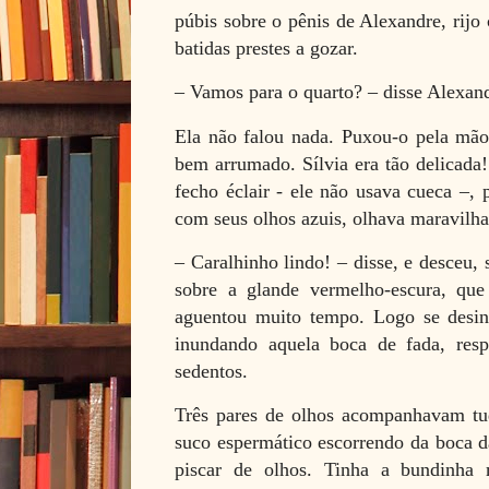
púbis sobre o pênis de Alexandre, rijo
batidas prestes a gozar.
– Vamos para o quarto? – disse Alexan
Ela não falou nada. Puxou-o pela mão
bem arrumado. Sílvia era tão delicada!
fecho éclair - ele não usava cueca –, 
com seus olhos azuis, olhava maravilha
– Caralhinho lindo! – disse, e desceu,
sobre a glande vermelho-escura, que 
aguentou muito tempo. Logo se desi
inundando aquela boca de fada, res
sedentos.
Três pares de olhos acompanhavam tu
suco espermático escorrendo da boca d
piscar de olhos. Tinha a bundinha