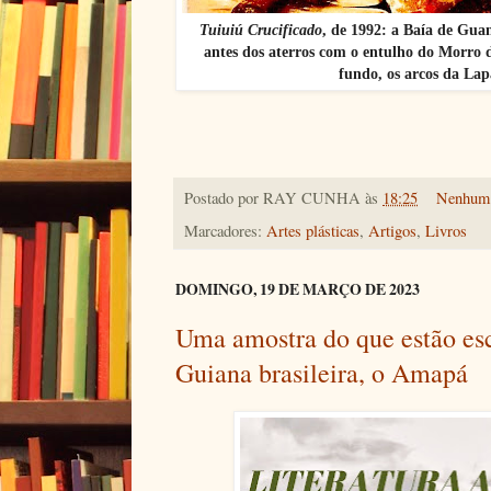
Tuiuiú Crucificado
, de 1992: a Baía de Gua
antes dos aterros com o entulho do Morro d
fundo, os arcos da Lap
Postado por
RAY CUNHA
às
18:25
Nenhum 
Marcadores:
Artes plásticas
,
Artigos
,
Livros
DOMINGO, 19 DE MARÇO DE 2023
Uma amostra do que estão e
Guiana brasileira, o Amapá