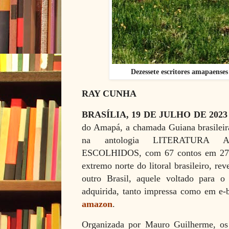
Dezessete escritores amapaenses
RAY CUNHA
BRASÍLIA, 19 DE JULHO DE 2023
do Amapá, a chamada Guiana brasileir
na antologia LITERATURA
ESCOLHIDOS, com 67 contos em 273 
extremo norte do litoral brasileiro, r
outro Brasil, aquele voltado para o
adquirida, tanto impressa como em e
amazon
.
Organizada por Mauro Guilherme, os 