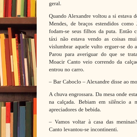
geral.
Quando Alexandre voltou a si estava 
Mendes, de braços estendidos como Je
fodam-se seus filhos da puta. Então 
táxi não estava vendo as coisas m
vislumbrar aquele vulto erguer-se do 
Parou para averiguar do que se trata
Moacir Canto veio correndo da calçad
entrou no carro.
– Bar Caboclo – Alexandre disse ao mot
A chuva engrossara. Da mesa onde esta
na calçada. Bebiam em silêncio a 
apreciadores de bebida.
– Vamos voltar à casa das meninas?
Canto levantou-se incontinenti.