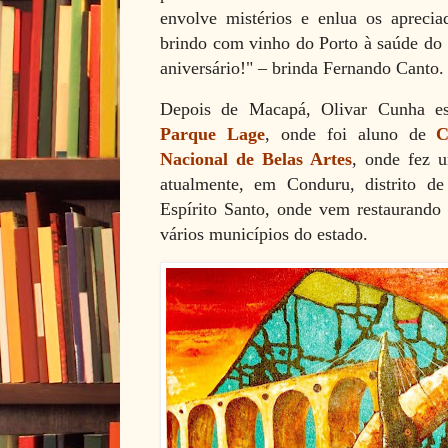
envolve mistérios e enlua os
aprecia
brindo com vinho do Porto à saúde d
aniversário!"
– brinda
Fernando Canto.
Depois de Macapá, Olivar Cunha es
Parque Lage
, onde foi aluno de
C
Nacional de Belas Artes
, onde fez u
atualmente, em Conduru, distrito d
Espírito Santo, onde vem restaurando 
vários municípios do estado.