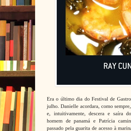
Era o último dia do Festival de Gast
julho. Danielle acordara, como sempre, 
e, intuitivamente, descera e saíra d
homem de panamá e Patrícia caminh
passado pela guarita de acesso à marin