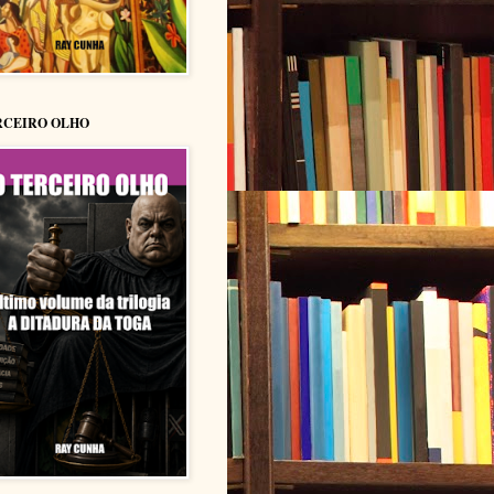
RCEIRO OLHO