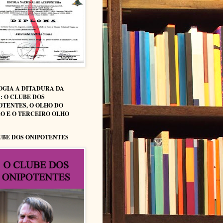
OGIA A DITADURA DA
: O CLUBE DOS
OTENTES, O OLHO DO
O E O TERCEIRO OLHO
UBE DOS ONIPOTENTES