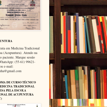
PUNTURA
euta em Medicina Tradicional
sa (Acupuntura). Atendo na
do paciente. Marque sessão
WhatsApp: (55-61) 99621-
ou e-mail:
unha@gmail.com
OMA DE CURSO TÉCNICO
EDICINA TRADICIONAL
ESA PELA ESCOLA
ONAL DE ACUPUNTURA
C)