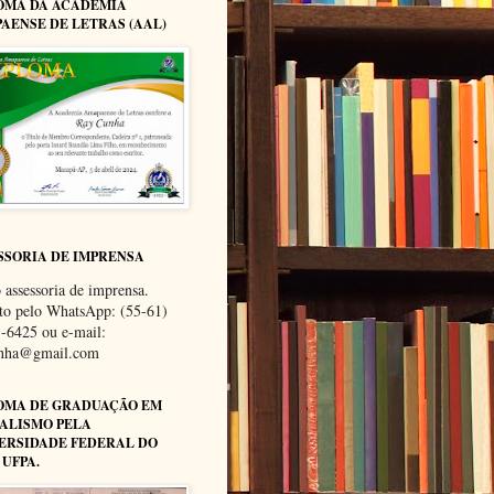
OMA DA ACADEMIA
AENSE DE LETRAS (AAL)
SSORIA DE IMPRENSA
 assessoria de imprensa.
to pelo WhatsApp: (55-61)
-6425 ou e-mail:
unha@gmail.com
OMA DE GRADUAÇÃO EM
ALISMO PELA
ERSIDADE FEDERAL DO
 UFPA.