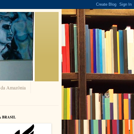
a da Amazônia
A BRASIL