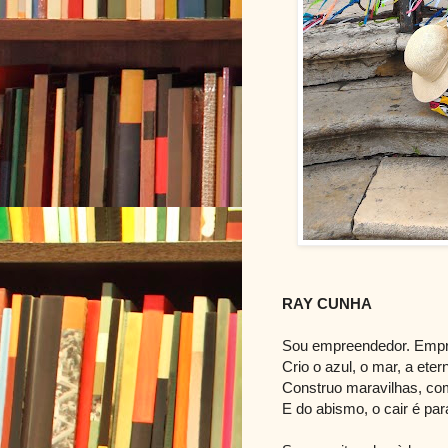
RAY CUNHA
Sou empreendedor. Empr
Crio o azul, o mar, a eter
Construo maravilhas, co
E do abismo, o cair é pa