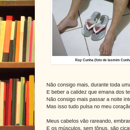
Ray Cunha (foto de Iasmim Cunha
Não consigo mais, durante toda uma
E beber a calidez que emana dos teu
Não consigo mais passar a noite in
Mas isso tudo pulsa no meu coraçã
Meus cabelos vão rareando, embra
E os músculos, sem tônus, são cicat