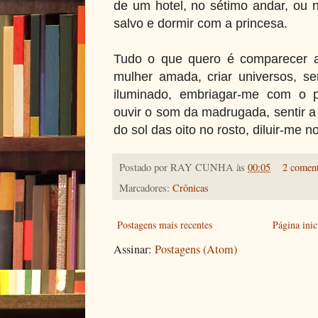
de um hotel, no sétimo andar, ou 
salvo e dormir com a princesa.
Tudo o que quero é comparecer 
mulher amada, criar universos, se
iluminado, embriagar-me com o p
ouvir o som da madrugada, sentir a
do sol das oito no rosto, diluir-me 
Postado por
RAY CUNHA
às
00:05
2 coment
Marcadores:
Crônicas
Postagens mais recentes
Página inic
Assinar:
Postagens (Atom)