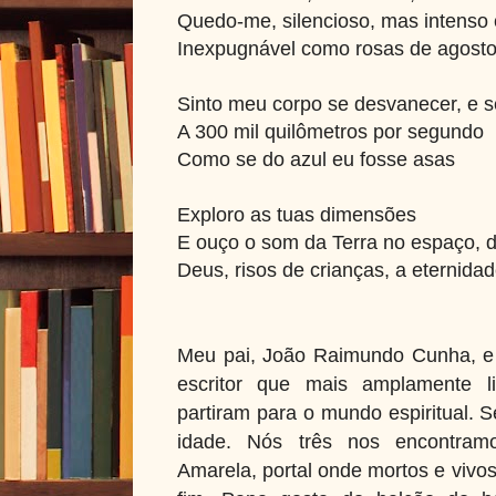
Quedo-me, silencioso, mas intenso 
Inexpugnável como rosas de agost
Sinto meu corpo se desvanecer, e 
A 300 mil quilômetros por segundo
Como se do azul eu fosse asas
Exploro as tuas dimensões
E ouço o som da Terra no espaço, 
Deus, risos de crianças, a eternidad
Meu pai, João Raimundo Cunha, e 
escritor que mais amplamente 
partiram para o mundo espiritual. 
idade. Nós três nos encontra
Amarela, portal onde mortos e viv