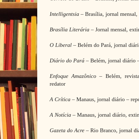
Intelligentsia
– Brasília, jornal mensal,
Brasília Literária
– Jornal mensal, ext
O Liberal
– Belém do Pará, jornal diár
Diário do Pará
– Belém, jornal diário
Enfoque Amazônico
– Belém, revista
redator
A Crítica
– Manaus, jornal diário
– rep
A Notícia
– Manaus, jornal diário, exti
Gazeta do Acre
– Rio Branco, jornal di