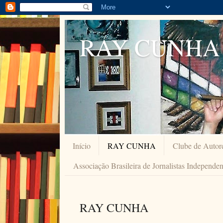
RAY CUNHA
Início
RAY CUNHA
Clube de Autor
Associação Brasileira de Jornalistas Independe
RAY CUNHA