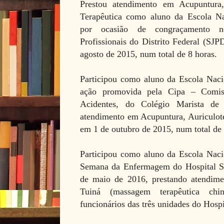
Prestou atendimento em Acupuntura
Terapêutica como aluno da Escola N
por ocasião de congraçamento no
Profissionais do Distrito Federal (SJP
agosto de 2015, num total de 8 horas.
Participou como aluno da Escola Nac
ação promovida pela Cipa – Comis
Acidentes, do Colégio Marista de 
atendimento em Acupuntura, Auriculot
em 1 de outubro de 2015, num total de 
Participou como aluno da Escola Nac
Semana da Enfermagem do Hospital Sír
de maio de 2016, prestando atendim
Tuiná (massagem terapêutica chin
funcionários das três unidades do Hospi