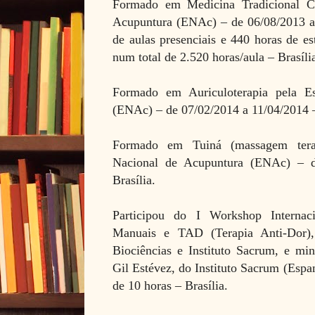
Formado em Medicina Tradicional C
Acupuntura (ENAc) – de 06/08/2013 a
de aulas presenciais e 440 horas de e
num total de 2.520 horas/aula – Brasíli
Formado em Auriculoterapia pela E
(ENAc) – de 07/02/2014 a 11/04/2014 –
Formado em Tuiná (massagem terap
Nacional de Acupuntura (ENAc) – d
Brasília.
Participou do I Workshop Internaci
Manuais e TAD (Terapia Anti-Dor),
Biociências e Instituto Sacrum, e min
Gil Estévez, do Instituto Sacrum (Esp
de 10 horas – Brasília.