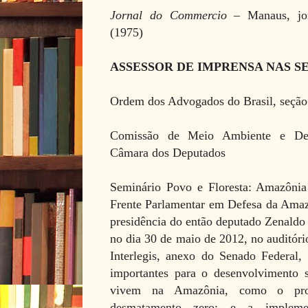
Jornal do Commercio
– Manaus, jor
(1975)
ASSESSOR DE IMPRENSA NAS SE
Ordem dos Advogados do Brasil, seção
Comissão de Meio Ambiente e Dese
Câmara dos Deputados
Seminário Povo e Floresta: Amazônia
Frente Parlamentar em Defesa da Amaz
presidência do então deputado Zenaldo
no dia 30 de maio de 2012, no auditór
Interlegis, anexo do Senado Federal,
importantes para o desenvolvimento s
vivem na Amazônia, como o proj
desmatamento zero; e a implem