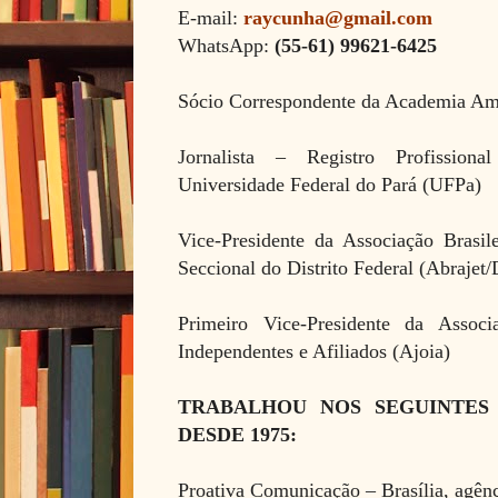
E-mail:
raycunha@gmail.com
WhatsApp:
(55-61) 99621-6425
Sócio Correspondente da Academia Am
Jornalista
– Registro Profission
Universidade Federal do Pará (UFPa)
Vice-Presidente da Associação Brasile
Seccional do Distrito Federal (Abrajet
Primeiro Vice-Presidente da Associa
Independentes e Afiliados (Ajoia)
TRABALHOU NOS SEGUINTES
DESDE 1975:
Proativa Comunicação
–
Brasília, agên