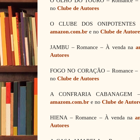
O OLHO DO TOURO
– Romance –
no
Clube de Autores
O CLUBE DOS ONIPOTENTES –
amazon.com.br
e no
Clube de Autore
JAMBU – Romance – À venda na
a
Autores
FOGO NO CORAÇÃO
–
Romance –
no
Clube de Autores
A CONFRARIA CABANAGEM
amazom.com.br
e no
Clube de Autor
HIENA
– Romance – À
venda na
a
Autores