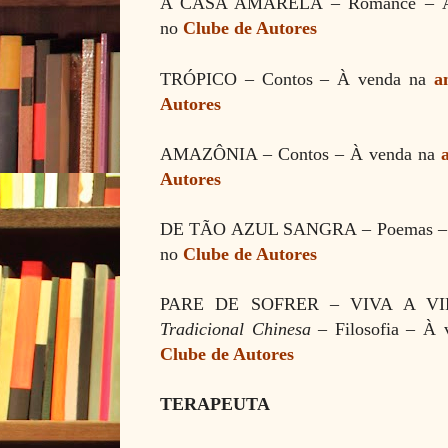
A CASA AMARELA
– Romance
–
no
Clube de Autores
TRÓPICO – Contos
–
À
venda na
a
Autores
AMAZÔNIA – Contos
–
À
venda na
Autores
DE TÃO AZUL SANGRA
– Poemas
no
Clube de Autores
PARE DE SOFRER
–
VIVA A V
Tradicional Chinesa
– Filosofia
– À 
Clube de Autores
TERAPEUTA