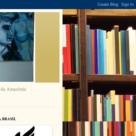
a da Amazônia
A BRASIL