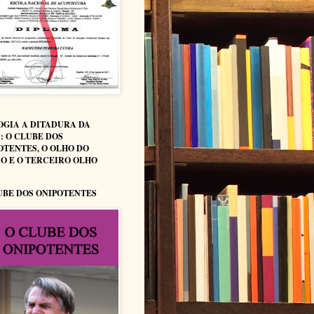
OGIA A DITADURA DA
: O CLUBE DOS
OTENTES, O OLHO DO
O E O TERCEIRO OLHO
UBE DOS ONIPOTENTES