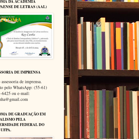
OMA DA ACADEMIA
AENSE DE LETRAS (AAL)
SSORIA DE IMPRENSA
 assessoria de imprensa.
to pelo WhatsApp: (55-61)
-6425 ou e-mail:
unha@gmail.com
OMA DE GRADUAÇÃO EM
ALISMO PELA
ERSIDADE FEDERAL DO
 UFPA.