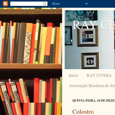
RAY C
Início
RAY CUNHA
Associação Brasileira de Jo
QUINTA-FEIRA, 18 DE DEZE
Colostro