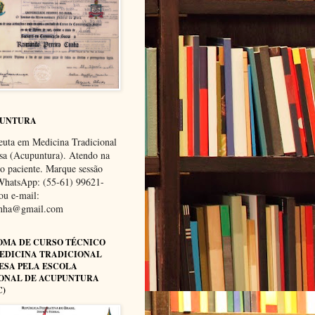
PUNTURA
euta em Medicina Tradicional
sa (Acupuntura). Atendo na
do paciente. Marque sessão
WhatsApp: (55-61) 99621-
ou e-mail:
unha@gmail.com
OMA DE CURSO TÉCNICO
EDICINA TRADICIONAL
ESA PELA ESCOLA
ONAL DE ACUPUNTURA
C)