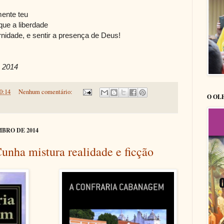
mente teu
ue a liberdade
rnidade, e sentir a presença de Deus!
e 2014
0:14
Nenhum comentário:
O OL
MBRO DE 2014
Cunha mistura realidade e ficção