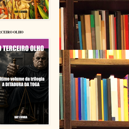
RCEIRO OLHO