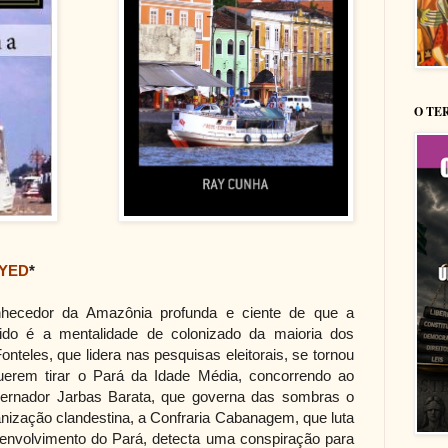
O TE
YED
*
hecedor da Amazônia profunda e ciente de que a
ido é a mentalidade de colonizado da maioria dos
nteles, que lidera nas pesquisas eleitorais, se tornou
erem tirar o Pará da Idade Média, concorrendo ao
vernador Jarbas Barata, que governa das sombras o
nização clandestina, a Confraria Cabanagem, que luta
envolvimento do Pará, detecta uma conspiração para