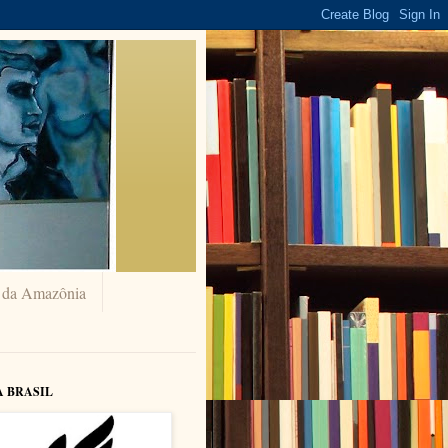
a da Amazônia
A BRASIL