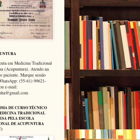
PUNTURA
euta em Medicina Tradicional
sa (Acupuntura). Atendo na
do paciente. Marque sessão
WhatsApp: (55-61) 99621-
ou e-mail:
unha@gmail.com
OMA DE CURSO TÉCNICO
EDICINA TRADICIONAL
ESA PELA ESCOLA
ONAL DE ACUPUNTURA
C)