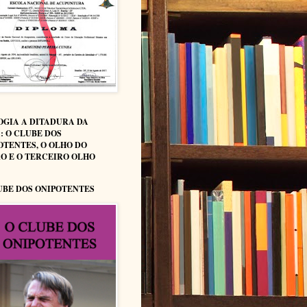
OGIA A DITADURA DA
: O CLUBE DOS
OTENTES, O OLHO DO
O E O TERCEIRO OLHO
UBE DOS ONIPOTENTES