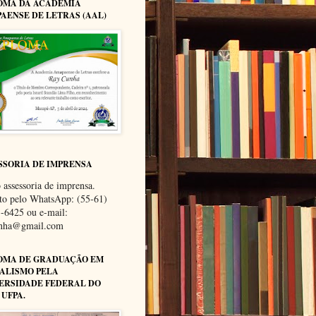
OMA DA ACADEMIA
AENSE DE LETRAS (AAL)
SSORIA DE IMPRENSA
 assessoria de imprensa.
to pelo WhatsApp: (55-61)
-6425 ou e-mail:
unha@gmail.com
OMA DE GRADUAÇÃO EM
ALISMO PELA
ERSIDADE FEDERAL DO
 UFPA.