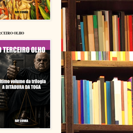
RCEIRO OLHO