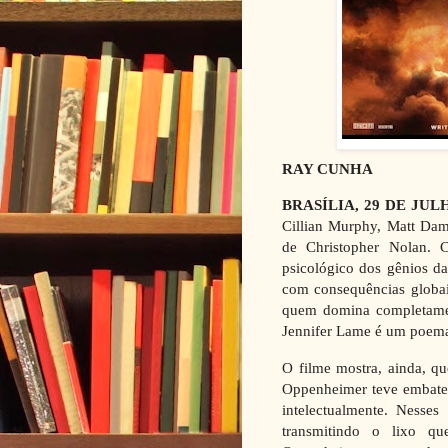
RAY CUNHA
BRASÍLIA, 29 DE JUL
Cillian Murphy, Matt Dam
de Christopher Nolan. C
psicológico dos gênios d
com consequências globa
quem domina completame
Jennifer Lame é um poema
O filme mostra, ainda, q
Oppenheimer teve embates
intelectualmente. Nesse
transmitindo o lixo qu