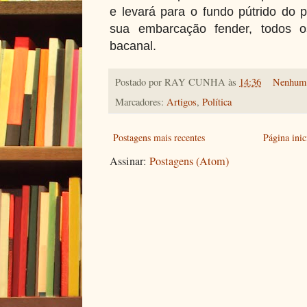
e levará para o fundo pútrido do 
sua embarcação fender, todos o
bacanal.
Postado por
RAY CUNHA
às
14:36
Nenhum 
Marcadores:
Artigos
,
Política
Postagens mais recentes
Página inic
Assinar:
Postagens (Atom)