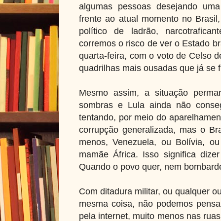
algumas pessoas desejando uma d
frente ao atual momento no Brasil
político de ladrão, narcotrafic
corremos o risco de ver o Estado br
quarta-feira, com o voto de Celso 
quadrilhas mais ousadas que já se f
Mesmo assim, a situação perma
sombras e Lula ainda não conseg
tentando, por meio do aparelhamen
corrupção generalizada, mas o Br
menos, Venezuela, ou Bolívia, ou
mamãe África. Isso significa dize
Quando o povo quer, nem bombarde
Com ditadura militar, ou qualquer ou
mesma coisa, não podemos pensar 
pela internet, muito menos nas ruas