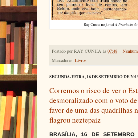
Ray Cunha no jornal
A Província do
Postado por
RAY CUNHA
às
07:48
Nenhum 
Marcadores:
Livros
SEGUNDA-FEIRA, 16 DE SETEMBRO DE 201
Corremos o risco de ver o Est
desmoralizado com o voto de
favor de uma das quadrilhas m
flagrou neztepaiz
BRASÍLIA, 16 DE SETEMBRO