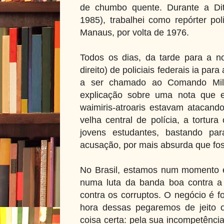
de chumbo quente. Durante a Dit
1985), trabalhei como repórter pol
Manaus, por volta de 1976.
Todos os dias, da tarde para a no
direito) de policiais federais ia par
a ser chamado ao Comando Mili
explicação sobre uma nota que e
waimiris-atroaris estavam atacan
velha central de polícia, a tortura 
jovens estudantes, bastando p
acusação, por mais absurda que fo
No Brasil, estamos num momento e
numa luta da banda boa contra a
contra os corruptos. O negócio é fo
hora dessas pegaremos de jeito 
coisa certa: pela sua incompetênci