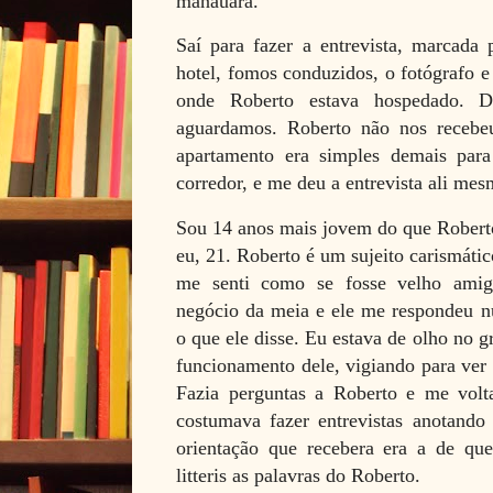
manauara.
Saí para fazer a entrevista, marcada
hotel, fomos conduzidos, o fotógrafo e
onde Roberto estava hospedado. D
aguardamos. Roberto não nos recebe
apartamento era simples demais par
corredor, e me deu a entrevista ali mes
Sou 14 anos mais jovem do que Roberto
eu, 21. Roberto é um sujeito carismáti
me senti como se fosse velho amigo
negócio da meia e ele me respondeu
o que ele disse. Eu estava de olho no 
funcionamento dele, vigiando para ver s
Fazia perguntas a Roberto e me volt
costumava fazer entrevistas anotando
orientação que recebera era a de que 
litteris as palavras do Roberto.