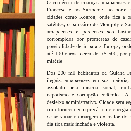
O comércio de crianças amapaenses e 
Francesa e no Suriname, ao norte 
cidades como Kourou, onde fica a b
satélites; o balneário de Montjoly e S
amapaenses e paraenses são bastan
corrompidos por promessas de casa
possibilidade de ir para a Europa, o
até 100 euros, cerca de R$ 500, por 
miséria.
Dos 200 mil habitantes da Guiana Fra
ilegais, amapaenses em sua maioria
assolado pela miséria social, roub
nepotismo e corrupção endêmica. A 
desleixo administrativo. Cidade sem es
com fornecimento precário de energia e
de se situar na margem do maior rio
dia fica mais inchada e violenta.