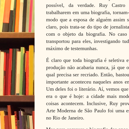
possível, da verdade. Ruy Castro 
trabalharem em uma biografia, tornam-
modo que a esposa de alguém assim s
claro, pois trata-se do tipo de jornali
com o objeto da biografia. No caso
transportou para eles, investigando t
máximo de testemunhas.
É claro que toda biografia é seletiva 
produção não acabaria nunca, já que o
qual precisa ser recriado. Então, bast
importante aconteceu naqueles anos em
Um deles foi o literário. Aí, vemos que
era o que é hoje: a cidade mais mode
coisas acontecem. Inclusive, Ruy pr
Arte Moderna de São Paulo foi uma es
no Rio de Janeiro.