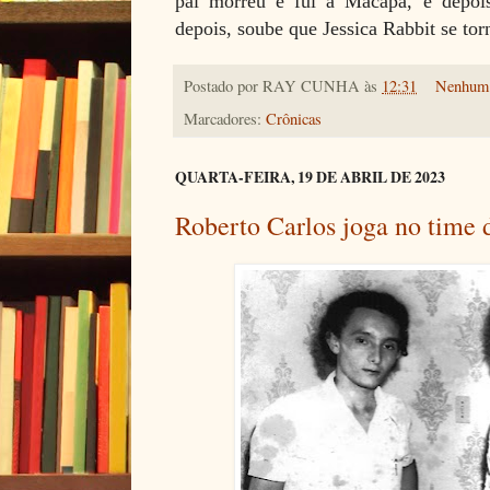
pai morreu e fui a Macapá, e depo
depois, soube que Jessica Rabbit se to
Postado por
RAY CUNHA
às
12:31
Nenhum 
Marcadores:
Crônicas
QUARTA-FEIRA, 19 DE ABRIL DE 2023
Roberto Carlos joga no time 