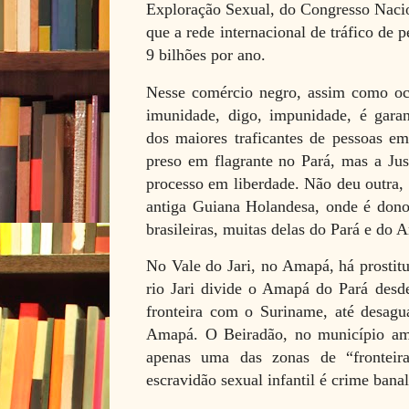
Exploração Sexual, do Congresso Nacion
que a rede internacional de tráfico de
9 bilhões por ano.
Nesse comércio negro, assim como oco
imunidade, digo, impunidade, é gara
dos maiores traficantes de pessoas em
preso em flagrante no Pará, mas a Jus
processo em liberdade. Não deu outra,
antiga Guiana Holandesa, onde é dono
brasileiras, muitas delas do Pará e do 
No Vale do Jari, no Amapá, há prostitu
rio Jari divide o Amapá do Pará des
fronteira com o Suriname, até desagu
Amapá. O Beiradão, no município ama
apenas uma das zonas de “fronteir
escravidão sexual infantil é crime banal