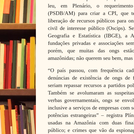
leu, em Plenário, o requerimento
(PSDB/AM) para criar a CPI, que te
liberação de recursos públicos para o
civil de interesse público (Oscips). S
Geografia e Estatística (IBGE), a 
fundações privadas e associações sem 
porém, que muitas das ongs estã
amazônidas; não querem seu bem, mas 
“O país passou, com frequência ca
denúncias de existência de ongs de f
seriam repassar recursos a partidos po
Também se avolumaram as suspeita
verbas governamentais, ongs se envol
inclusive a serviços de empresas com se
potências estrangeiras” – registra Pl
usadas na Amazônia com duas final
público; e crimes que vão da espiona