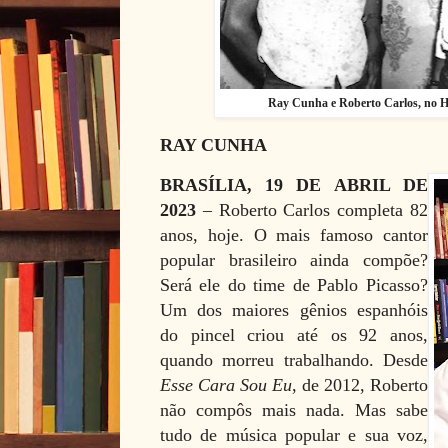
Ray Cunha e Roberto Carlos, no 
RAY CUNHA
BRASÍLIA, 19 DE ABRIL DE
2023
– Roberto Carlos completa 82
anos, hoje. O mais famoso cantor
popular brasileiro ainda compõe?
Será ele do time de Pablo Picasso?
Um dos maiores gênios espanhóis
do pincel criou até os 92 anos,
quando morreu trabalhando. Desde
Esse Cara Sou Eu
, de 2012, Roberto
não compôs mais nada. Mas sabe
tudo de música popular e sua voz,