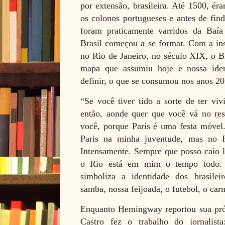
por extensão, brasileira. Até 1500, é
os colonos portugueses e antes de fin
foram praticamente varridos da Baí
Brasil começou a se formar. Com a ins
no Rio de Janeiro, no século XIX, o B
mapa que assumiu hoje e nossa iden
definir, o que se consumou nos anos 20
“Se você tiver tido a sorte de ter vi
então, aonde quer que você vá no res
você, porque Paris é uma festa móvel.
Paris na minha juventude, mas no 
Intensamente. Sempre que posso caio 
o Rio está em mim o tempo todo. E
simboliza a identidade dos brasileir
samba, nossa feijoada, o futebol, o ca
Enquanto Hemingway reportou sua próp
Castro fez o trabalho do jornalist