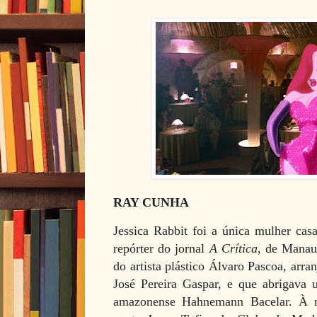
RAY CUNHA
Jessica Rabbit foi a única mulher ca
repórter do jornal
A Crítica
, de Manau
do artista plástico Álvaro Pascoa, arr
José Pereira Gaspar, e que abrigava 
amazonense Hahnemann Bacelar. À n