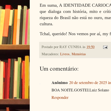
Em suma, A IDENTIDADE CARIOCA é 
que dialoga com história, mito e crít
riqueza do Brasil não está no ouro, ma
cultura.
Tchal, querido! Nos vemos por aí, my f
Postado por
RAY CUNHA
às
19:50
Marcadores:
Livros
,
Memórias
Um comentário:
Anônimo
20 de setembro de 2025 à
BOA NOITE.GOSTEI.Luiz Solano
Responder