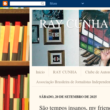
RAY CUNHA
Início
RAY CUNHA
Clube de Autor
Associação Brasileira de Jornalistas Independe
SÁBADO, 20 DE SETEMBRO DE 2025
São tempos insanos, my frie