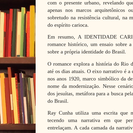
com o presente urbano, revelando que
apenas nos marcos arquitetônicos o
sobretudo na resistência cultural, na 
do espírito carioca.
Em resumo, A IDENTIDADE CARI
romance histórico, um ensaio sobre a
sobre a própria identidade do Brasil.
O romance explora a história do Rio d
até os dias atuais. O eixo narrativo é 
nos anos 1920, marco simbólico da des
nome da modernização. Nesse cenário
dos jesuítas, metáfora para a busca pel
do Brasil.
Ray Cunha utiliza uma escrita que mi
tecendo uma narrativa em que pers
entrelaçam. A cada camada da narrativ