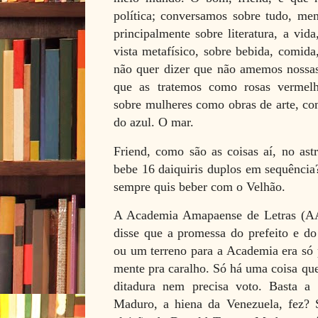
política; conversamos sobre tudo, men
principalmente sobre literatura, a vid
vista metafísico, sobre bebida, comida
não quer dizer que não amemos nossas
que as tratemos como rosas vermel
sobre mulheres como obras de arte, com
do azul. O mar.
Friend, como são as coisas aí, no as
bebe 16 daiquiris duplos em sequência
sempre quis beber com o Velhão.
A Academia Amapaense de Letras (AA
disse que a promessa do prefeito e d
ou um terreno para a Academia era só 
mente pra caralho. Só há uma coisa que
ditadura nem precisa voto. Basta a
Maduro, a hiena da Venezuela, fez?