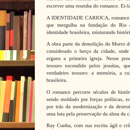
escrever uma resenha do romance. Ei-l
A IDENTIDADE CARIOCA, romance de
que mergulha na fundação do Rio 
identidade brasileira, misturando históri
A obra parte da demolição do Morro do
considerado o berço da cidade, onde 
ergueu a primeira igreja. Nesse pr
tesouro escondido pelos jesuítas, 
verdadeiro tesouro: a memória, a cul
brasileira.
O romance percorre séculos de histó
sendo moldado por forças políticas, e
por trás da modernização e da destrui
uma luta pela preservação da alma da c
Ray Cunha, com sua escrita ágil e crít