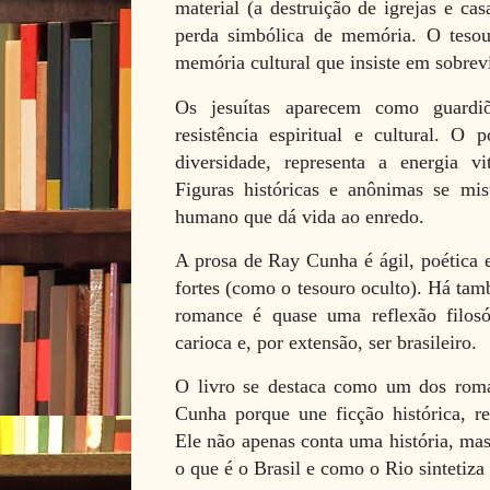
material (a destruição de igrejas e ca
perda simbólica de memória. O tesou
memória cultural que insiste em sobrevi
Os jesuítas aparecem como guardi
resistência espiritual e cultural. O 
diversidade, representa a energia vi
Figuras históricas e anônimas se m
humano que dá vida ao enredo.
A prosa de Ray Cunha é ágil, poética e
fortes (como o tesouro oculto). Há ta
romance é quase uma reflexão filosóf
carioca e, por extensão, ser brasileiro.
O livro se destaca como um dos rom
Cunha porque une ficção histórica, ref
Ele não apenas conta uma história, mas
o que é o Brasil e como o Rio sintetiza 