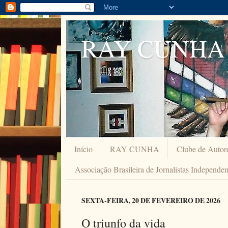
RAY CUNHA
Início
RAY CUNHA
Clube de Autor
Associação Brasileira de Jornalistas Independe
SEXTA-FEIRA, 20 DE FEVEREIRO DE 2026
O triunfo da vida