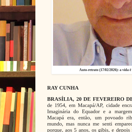
Auto-retrato (17/02/2026): a vida 
RAY CUNHA
BRASÍLIA, 20 DE FEVEREIRO D
de 1954, em Macapá/AP, cidade encr
Imaginária do Equador e a margem
Macapá era, então, um povoado rib
mundo, mas nunca me senti empared
porque, aos 5 anos, os gibis, e depois 