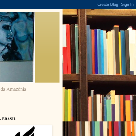
a da Amazônia
A BRASIL