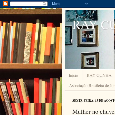
RAY C
Início
RAY CUNHA
Associação Brasileira de Jo
SEXTA-FEIRA, 13 DE AGOST
Mulher no chuve