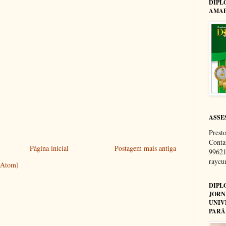
DIPL
AMAP
ASSE
Presto
Conta
Página inicial
Postagem mais antiga
99621
rayc
 (Atom)
DIPL
JORN
UNIV
PARÁ