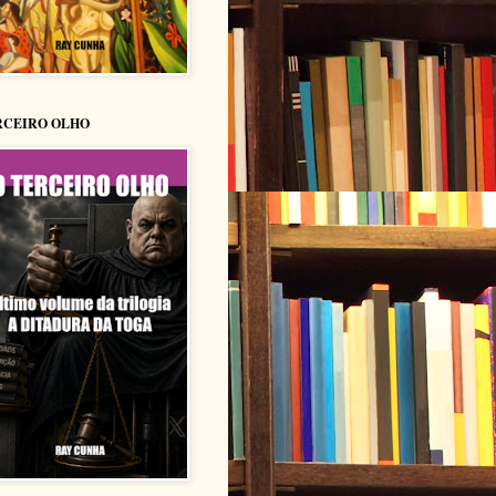
RCEIRO OLHO