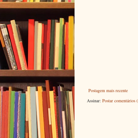
Postagem mais recente
Assinar:
Postar comentários