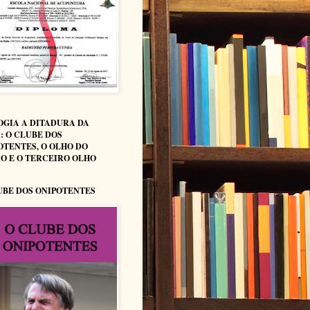
OGIA A DITADURA DA
: O CLUBE DOS
OTENTES, O OLHO DO
O E O TERCEIRO OLHO
UBE DOS ONIPOTENTES