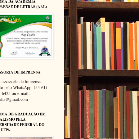
OMA DA ACADEMIA
AENSE DE LETRAS (AAL)
SSORIA DE IMPRENSA
 assessoria de imprensa.
to pelo WhatsApp: (55-61)
-6425 ou e-mail:
unha@gmail.com
OMA DE GRADUAÇÃO EM
ALISMO PELA
ERSIDADE FEDERAL DO
 UFPA.