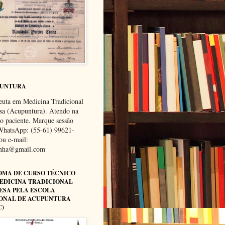
PUNTURA
euta em Medicina Tradicional
sa (Acupuntura). Atendo na
do paciente. Marque sessão
WhatsApp: (55-61) 99621-
ou e-mail:
unha@gmail.com
OMA DE CURSO TÉCNICO
EDICINA TRADICIONAL
ESA PELA ESCOLA
ONAL DE ACUPUNTURA
C)