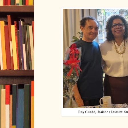
Ray Cunha, Josiane e Iasmim: fam