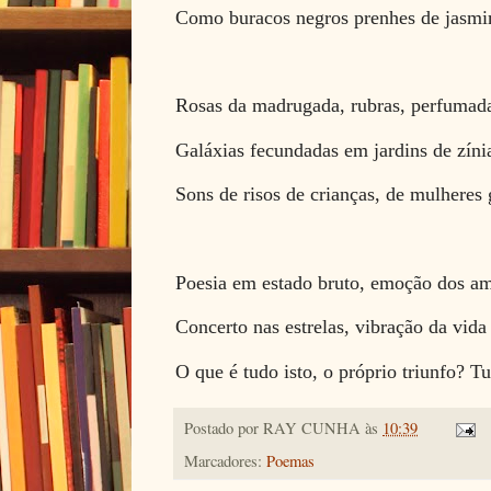
Como buracos negros prenhes de jasm
Rosas da madrugada, rubras, perfumad
Galáxias fecundadas em jardins de zíni
Sons de risos de crianças, de mulheres 
Poesia em estado bruto, emoção dos a
Concerto nas estrelas, vibração da vida
O que é tudo isto, o próprio triunfo? Tu
Postado por
RAY CUNHA
às
10:39
Marcadores:
Poemas