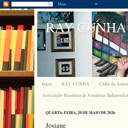
RAY CUNHA
Início
RAY CUNHA
Clube de Autor
Associação Brasileira de Jornalistas Independe
QUARTA-FEIRA, 20 DE MAIO DE 2026
Josiane