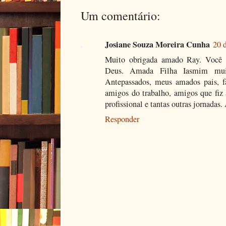
Um comentário:
Josiane Souza Moreira Cunha
20 
Muito obrigada amado Ray. Você 
Deus. Amada Filha Iasmim mui
Antepassados, meus amados pais, fa
amigos do trabalho, amigos que fiz
profissional e tantas outras jornadas
Responder