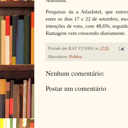
Arariboia.
Pesquisas da a AtlasIntel, que entrev
entre os dias 17 e 22 de setembro, mo
intenções de voto, com 48,6%, segu
Ramagem vem crescendo diariamente.
Postado por
RAY CUNHA
às
17:53
Marcadores:
Política
Nenhum comentário:
Postar um comentário