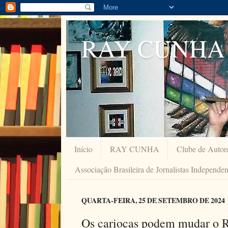
RAY CUNHA
Início
RAY CUNHA
Clube de Autor
Associação Brasileira de Jornalistas Independe
QUARTA-FEIRA, 25 DE SETEMBRO DE 2024
Os cariocas podem mudar o R