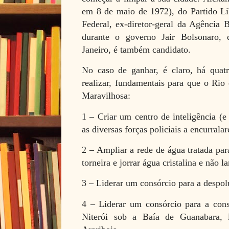
em 8 de maio de 1972), do Partido Lib
Federal, ex-diretor-geral da Agência B
durante o governo Jair Bolsonaro, 
Janeiro, é também candidato.
No caso de ganhar, é claro, há qua
realizar, fundamentais para que o Rio 
Maravilhosa:
1 – Criar um centro de inteligência (e 
as diversas forças policiais a encurral
2 – Ampliar a rede de água tratada par
torneira e jorrar água cristalina e não l
3 – Liderar um consórcio para a despo
4 – Liderar um consórcio para a cons
Niterói sob a Baía de Guanabara,