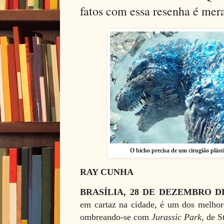
fatos com essa resenha é mer
O bicho precisa de um cirugião plást
RAY CUNHA
BRASÍLIA, 28 DE DEZEMBRO D
em cartaz na cidade, é um dos melhore
ombreando-se com
Jurassic Park
, de 