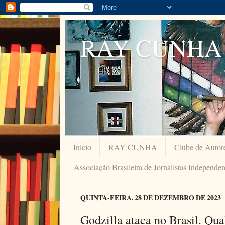
RAY CUNHA
Início
RAY CUNHA
Clube de Autor
Associação Brasileira de Jornalistas Independe
QUINTA-FEIRA, 28 DE DEZEMBRO DE 2023
Godzilla ataca no Brasil. Qu