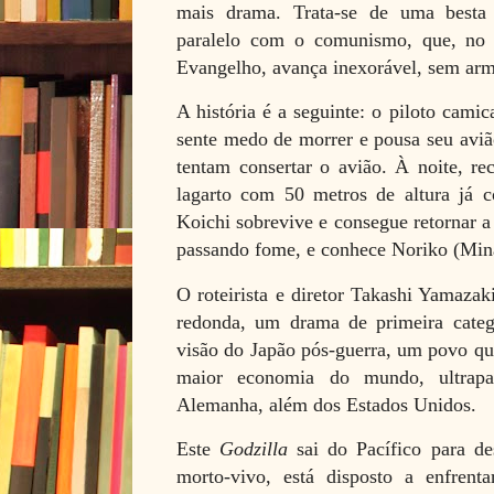
mais drama. Trata-se de uma besta 
paralelo com o comunismo, que, no
Evangelho, avança inexorável, sem arm
A história é a seguinte: o piloto cam
sente medo de morrer e pousa seu avi
tentam consertar o avião. À noite, re
lagarto com 50 metros de altura já c
Koichi sobrevive e consegue retornar 
passando fome, e conhece Noriko (Min
O roteirista e diretor Takashi Yamazak
redonda, um drama de primeira categ
visão do Japão pós-guerra, um povo qu
maior economia do mundo, ultrapa
Alemanha, além dos Estados Unidos.
Este
Godzilla
sai do Pacífico para de
morto-vivo, está disposto a enfrenta