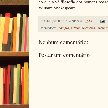
do que a vã filosofia dos homens poss
William Shakespeare.
Postado por
RAY CUNHA
às
19:53
Marcadores:
Artigos
,
Livros
,
Medicina Tradicio
Nenhum comentário:
Postar um comentário