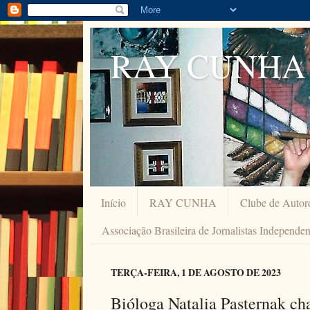
RAY CUNHA
Início
RAY CUNHA
Clube de Autor
Associação Brasileira de Jornalistas Independe
TERÇA-FEIRA, 1 DE AGOSTO DE 2023
Bióloga Natalia Pasternak c