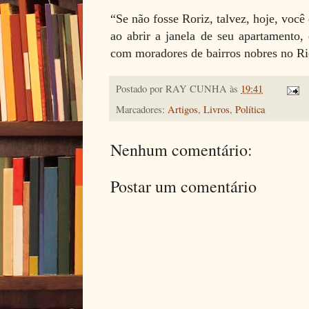
“Se não fosse Roriz, talvez, hoje, voc
ao abrir a janela de seu apartamento,
com moradores de bairros nobres no Ri
Postado por
RAY CUNHA
às
19:41
Marcadores:
Artigos
,
Livros
,
Política
Nenhum comentário:
Postar um comentário