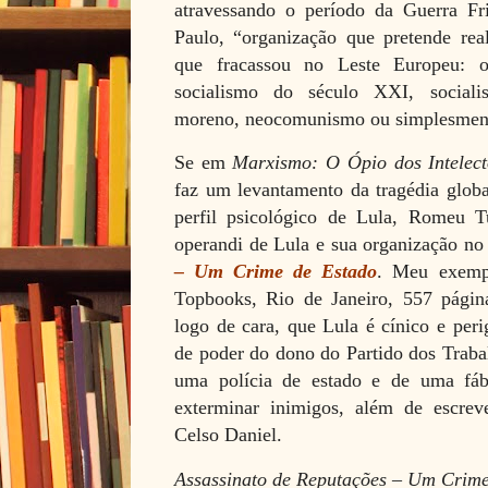
atravessando o período da Guerra Fr
Paulo, “organização que pretende rea
que fracassou no Leste Europeu: 
socialismo do século XXI, socialis
moreno, neocomunismo ou simplesmente
Se em
Marxismo: O Ópio dos Intelect
faz um levantamento da tragédia glob
perfil psicológico de Lula, Romeu 
operandi de Lula e sua organização n
– Um Crime de Estado
. Meu exempl
Topbooks, Rio de Janeiro, 557 página
logo de cara, que Lula é cínico e peri
de poder do dono do Partido dos Traba
uma polícia de estado e de uma fáb
exterminar inimigos, além de escreve
Celso Daniel.
Assassinato de Reputações – Um Crim