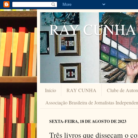
RAY CUNHA
Início
RAY CUNHA
Clube de Autor
Associação Brasileira de Jornalistas Independe
SEXTA-FEIRA, 18 DE AGOSTO DE 2023
Três livros que dissecam o c