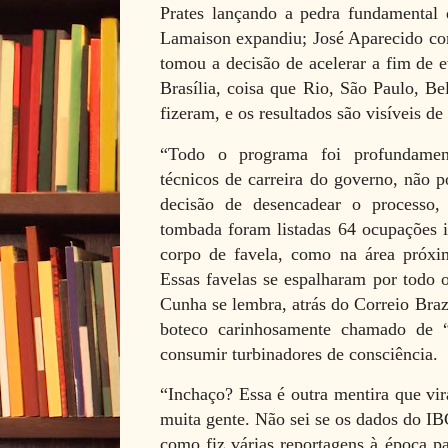
Prates lançando a pedra fundamental 
Lamaison expandiu; José Aparecido c
tomou a decisão de acelerar a fim de e
Brasília, coisa que Rio, São Paulo, Be
fizeram, e os resultados são visíveis de
“Todo o programa foi profundamen
técnicos de carreira do governo, não p
decisão de desencadear o processo
tombada foram listadas 64 ocupações i
corpo de favela, como na área próxi
Essas favelas se espalharam por todo o
Cunha se lembra, atrás do Correio Braz
boteco carinhosamente chamado de 
consumir turbinadores de consciência.
“Inchaço? Essa é outra mentira que vi
muita gente. Não sei se os dados do IB
como fiz várias reportagens à época pa