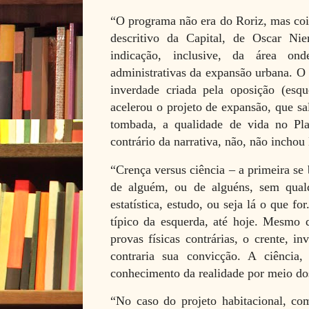
“O programa não era do Roriz, mas cois
descritivo da Capital, de Oscar N
indicação, inclusive, da área on
administrativas da expansão urbana. O 
inverdade criada pela oposição (esqu
acelerou o projeto de expansão, que sa
tombada, a qualidade de vida no Pla
contrário da narrativa, não, não inchou 
“Crença versus ciência – a primeira se
de alguém, ou de alguéns, sem qual
estatística, estudo, ou seja lá o que f
típico da esquerda, até hoje. Mesmo 
provas físicas contrárias, o crente, i
contraria sua convicção. A ciência
conhecimento da realidade por meio dos
“No caso do projeto habitacional, c