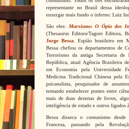
comunismo. Todos os três encontraram
representante no Brasil dessa ideolo
enxergar mais fundo o inferno: Luiz Iná
São eles:
Marxismo: O Ópio dos Int
(Thesaurus Editora/Tagore Editora, Br
Jorge Bessa
. Espião brasileiro em 
Bessa chefiou os departamentos de C
Terrorismo da antiga Secretaria de I
República, atual Agência Brasileira d
em Economia pela Universidade F
Medicina Tradicional Chinesa pela E
psicanalista, pesquisador de assuntos
tentando estabelecer pontes entre ciênc
mais de duas dezenas de livros, algu
inteligência de estado e outros ligados 
Bessa disseca o comunismo desde 
Francesa, passando pela Revolu