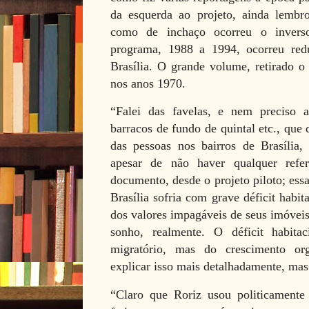
da esquerda ao projeto, ainda lembro
como de inchaço ocorreu o invers
programa, 1988 a 1994, ocorreu red
Brasília. O grande volume, retirado o
nos anos 1970.
“Falei das favelas, e nem preciso 
barracos de fundo de quintal etc., que
das pessoas nos bairros de Brasília, 
apesar de não haver qualquer refe
documento, desde o projeto piloto; essa
Brasília sofria com grave déficit habi
dos valores impagáveis de seus imóvei
sonho, realmente. O déficit habita
migratório, mas do crescimento or
explicar isso mais detalhadamente, ma
“Claro que Roriz usou politicamente