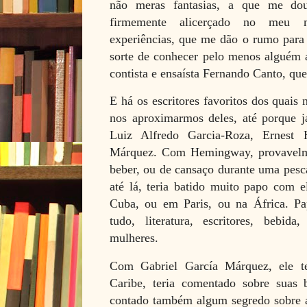
não meras fantasias, a que me do
firmemente alicerçado no meu 
experiências, que me dão o rumo para 
sorte de conhecer pelo menos alguém
contista e ensaísta Fernando Canto, q
E há os escritores favoritos dos quais
nos aproximarmos deles, até porque 
Luiz Alfredo Garcia-Roza, Ernest
Márquez. Com Hemingway, provavelme
beber, ou de cansaço durante uma pesc
até lá, teria batido muito papo com 
Cuba, ou em Paris, ou na África. Pa
tudo, literatura, escritores, bebida
mulheres.
Com Gabriel García Márquez, ele t
Caribe, teria comentado sobre suas br
contado também algum segredo sobre a