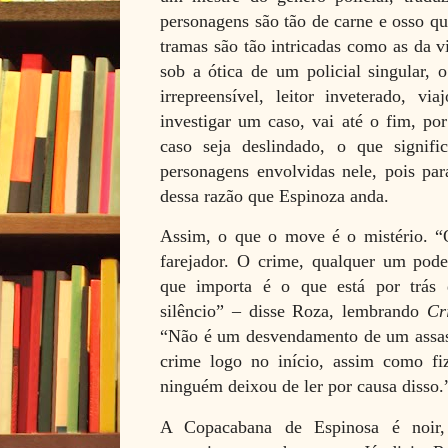
personagens são tão de carne e osso qu
tramas são tão intricadas como as da v
sob a ótica de um policial singular, 
irrepreensível, leitor inveterado, vi
investigar um caso, vai até o fim, po
caso seja deslindado, o que signif
personagens envolvidas nele, pois par
dessa razão que Espinoza anda.
Assim, o que o move é o mistério. 
farejador. O crime, qualquer um pod
que importa é o que está por trás 
silêncio” – disse Roza, lembrando
Cr
“Não é um desvendamento de um assass
crime logo no início, assim como 
ninguém deixou de ler por causa disso.
A Copacabana de Espinosa é noir