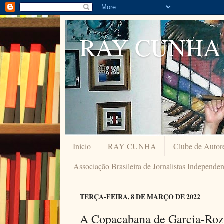
RAY CUNHA
Início
RAY CUNHA
Clube de Autor
Associação Brasileira de Jornalistas Independe
TERÇA-FEIRA, 8 DE MARÇO DE 2022
A Copacabana de Garcia-Roz