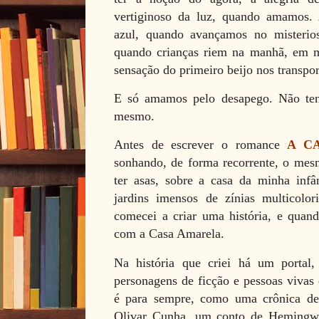
vertiginoso da luz, quando amamos
azul, quando avançamos no misterio
quando crianças riem na manhã, em me
sensação do primeiro beijo nos transpor
E só amamos pelo desapego. Não te
mesmo.
Antes de escrever o romance
A C
sonhando, de forma recorrente, o me
ter asas, sobre a casa da minha infâ
jardins imensos de zínias multicolor
comecei a criar uma história, e quan
com a Casa Amarela.
Na história que criei há um portal, 
personagens de ficção e pessoas vivas 
é para sempre, como uma crônica de
Olivar Cunha, um conto de Hemingwa