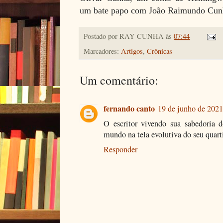
um bate papo com João Raimundo Cunh
Postado por
RAY CUNHA
às
07:44
Marcadores:
Artigos
,
Crônicas
Um comentário:
fernando canto
19 de junho de 2021
O escritor vivendo sua sabedoria 
mundo na tela evolutiva do seu quar
Responder