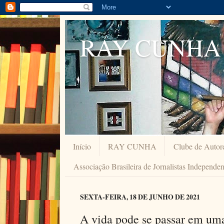
RAY CUNHA
Início
RAY CUNHA
Clube de Autor
Associação Brasileira de Jornalistas Independe
SEXTA-FEIRA, 18 DE JUNHO DE 2021
A vida pode se passar em uma