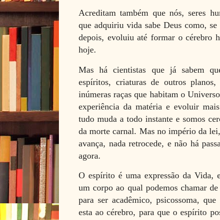
Acreditam também que nós, seres hu
que adquiriu vida sabe Deus como, se 
depois, evoluiu até formar o cérebro
hoje.
Mas há cientistas que já sabem qu
espíritos, criaturas de outros plano
inúmeras raças que habitam o Universo
experiência da matéria e evoluir mais
tudo muda a todo instante e somos cerc
da morte carnal. Mas no império da lei
avança, nada retrocede, e não há pass
agora.
O espírito é uma expressão da Vida, e
um corpo ao qual podemos chamar de pe
para ser acadêmico, psicossoma, que 
esta ao cérebro, para que o espírito po