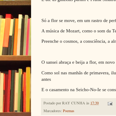
Só a flor se move, em um rastro de pe
A música de Mozart, como o som da Te
Preenche o cosmos, a consciência, a al
O sansei abraça e beija a flor, em no
Como sol nas manhãs de primavera, ilu
antes
E o casamento na Seicho-No-Ie se cons
Postado por
RAY CUNHA
às
17:39
Marcadores:
Poemas