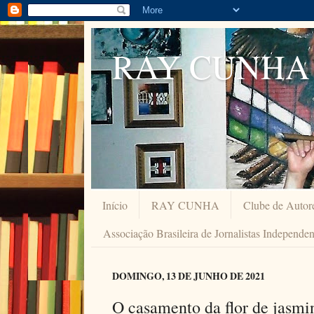
RAY CUNHA
Início
RAY CUNHA
Clube de Autor
Associação Brasileira de Jornalistas Independe
DOMINGO, 13 DE JUNHO DE 2021
O casamento da flor de jasmin