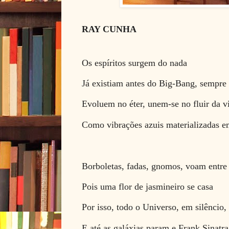
RAY CUNHA
Os espíritos surgem do nada
Já existiam antes do Big-Bang, sempre 
Evoluem no éter, unem-se no fluir da v
Como vibrações azuis materializadas em
Borboletas, fadas, gnomos, voam entre 
Pois uma flor de jasmineiro se casa
Por isso, todo o Universo, em silêncio,
E até as galáxias param e Frank Sinatra