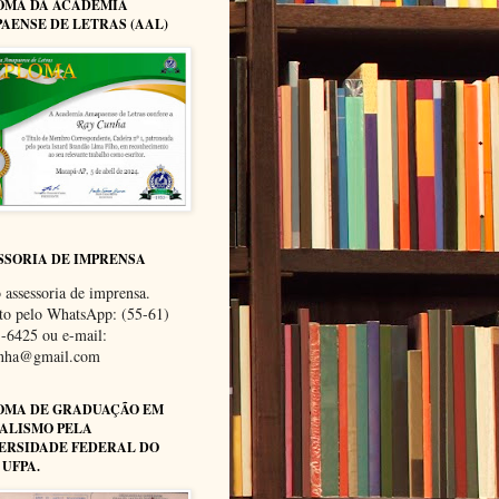
OMA DA ACADEMIA
AENSE DE LETRAS (AAL)
SSORIA DE IMPRENSA
 assessoria de imprensa.
to pelo WhatsApp: (55-61)
-6425 ou e-mail:
unha@gmail.com
OMA DE GRADUAÇÃO EM
ALISMO PELA
ERSIDADE FEDERAL DO
 UFPA.