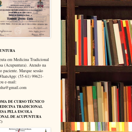
PUNTURA
euta em Medicina Tradicional
sa (Acupuntura). Atendo na
do paciente. Marque sessão
WhatsApp: (55-61) 99621-
ou e-mail:
unha@gmail.com
OMA DE CURSO TÉCNICO
EDICINA TRADICIONAL
ESA PELA ESCOLA
ONAL DE ACUPUNTURA
C)