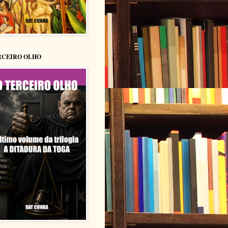
RCEIRO OLHO