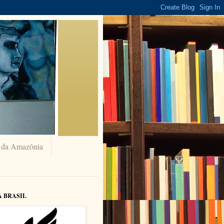
a da Amazônia
A BRASIL