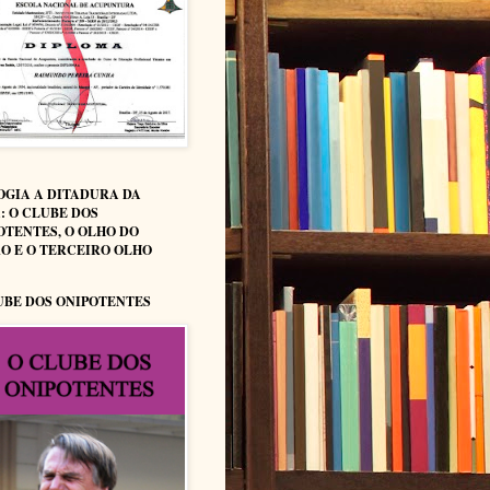
OGIA A DITADURA DA
: O CLUBE DOS
OTENTES, O OLHO DO
O E O TERCEIRO OLHO
UBE DOS ONIPOTENTES