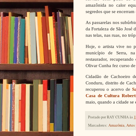
amazônida no calor equa
segredos que se encerram 
As passarelas nos subúrbi
da Fortaleza de São José d
nas telas, nas ruas, no tró
Hoje, o artista vive no p
município de Serra, n
restaurador, recuperando 
Olivar Cunha fez curso de
Cidadão de Cachoeiro d
Conduru, distrito de Cac
recuperou o acervo de
S
Casa de Cultura Robert
maio, quando a cidade se 
Postado por
RAY CUNHA
às
1
Marcadores:
Amazônia
,
Artes 