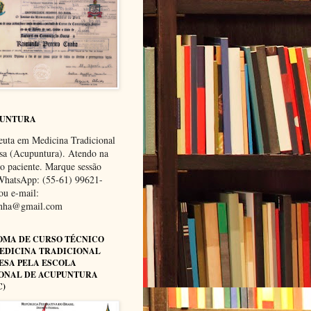
PUNTURA
euta em Medicina Tradicional
sa (Acupuntura). Atendo na
do paciente. Marque sessão
WhatsApp: (55-61) 99621-
ou e-mail:
unha@gmail.com
OMA DE CURSO TÉCNICO
EDICINA TRADICIONAL
ESA PELA ESCOLA
ONAL DE ACUPUNTURA
C)