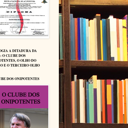
OGIA A DITADURA DA
: O CLUBE DOS
OTENTES, O OLHO DO
O E O TERCEIRO OLHO
UBE DOS ONIPOTENTES