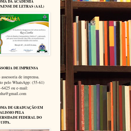
OMA DA ACADEMIA
AENSE DE LETRAS (AAL)
SSORIA DE IMPRENSA
 assessoria de imprensa.
to pelo WhatsApp: (55-61)
-6425 ou e-mail:
unha@gmail.com
OMA DE GRADUAÇÃO EM
ALISMO PELA
ERSIDADE FEDERAL DO
 UFPA.