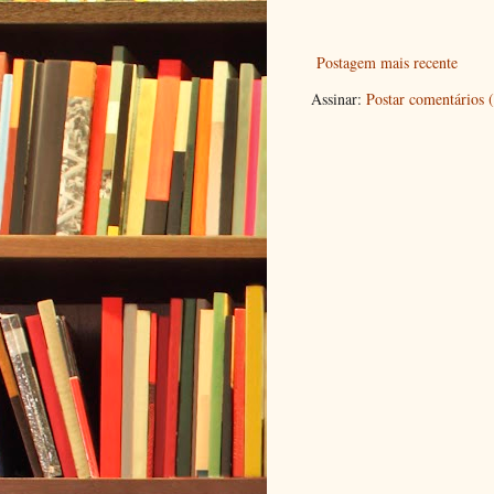
Postagem mais recente
Assinar:
Postar comentários