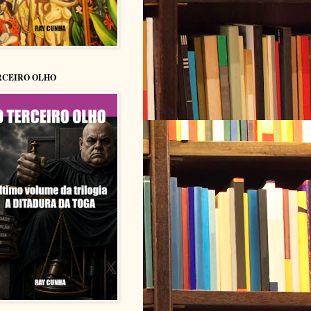
RCEIRO OLHO