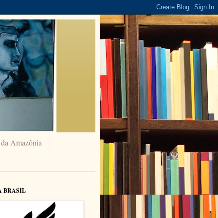
a da Amazônia
A BRASIL