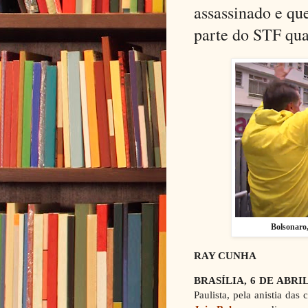
assassinado e qu
parte do STF qu
Bolsonaro,
RAY CUNHA
BRASÍLIA, 6 DE ABRI
Paulista, pela anistia das 