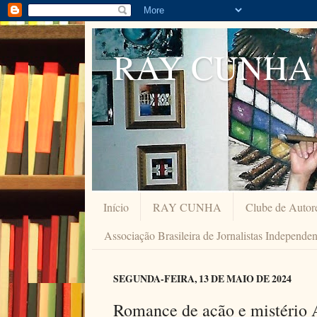
RAY CUNHA
Início
RAY CUNHA
Clube de Autor
Associação Brasileira de Jornalistas Independe
SEGUNDA-FEIRA, 13 DE MAIO DE 2024
Romance de ação e mistéri