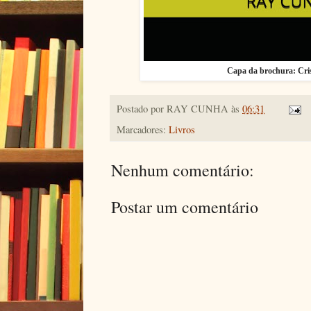
Capa da brochura: Cri
Postado por
RAY CUNHA
às
06:31
Marcadores:
Livros
Nenhum comentário:
Postar um comentário