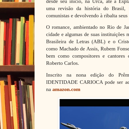
desde seu início, na Urca, até a Esp
uma revisão da história do Brasil, r
comunistas e devolvendo à ribalta seus 
O romance, ambientado no Rio de Jane
cidade e algumas de suas instituições
Brasileira de Letras (ABL) e o Crist
como Machado de Assis, Rubem Fonsec
bem como compositores e cantores 
Roberto Carlos.
Inscrito na nona edição do Prêm
IDENTIDADE CARIOCA pode ser ad
na
amazon.com