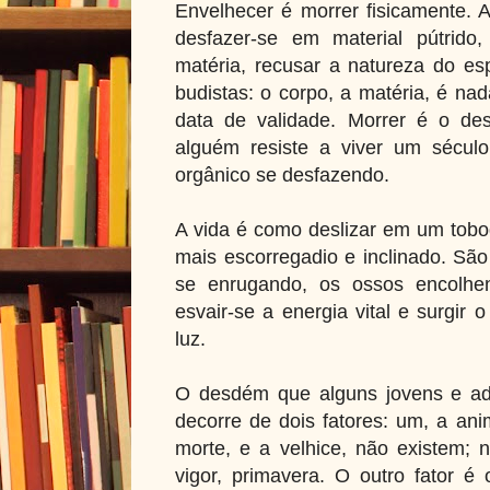
Envelhecer é morrer fisicamente. A
desfazer-se em material pútrido, 
matéria, recusar a natureza do es
budistas: o corpo, a matéria, é n
data de validade. Morrer é o des
alguém resiste a viver um século,
orgânico se desfazendo.
A vida é como deslizar em um tobo
mais escorregadio e inclinado. São
se enrugando, os ossos encolhen
esvair-se a energia vital e surgir
luz.
O desdém que alguns jovens e ad
decorre de dois fatores: um, a ani
morte, e a velhice, não existem;
vigor, primavera. O outro fator é