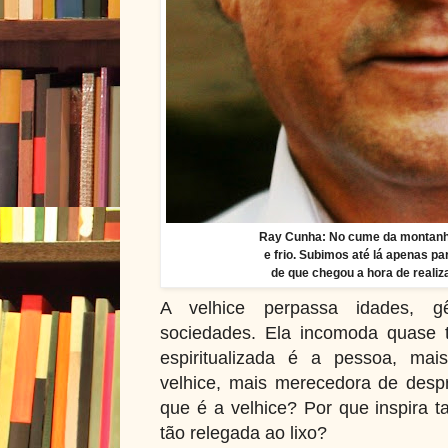
Ray Cunha: No cume da montanha
e frio. Subimos até lá apenas 
de que chegou a hora de reali
A velhice perpassa idades, gê
sociedades. Ela incomoda quase
espiritualizada é a pessoa, mai
velhice, mais merecedora de despr
que é a velhice? Por que inspira 
tão relegada ao lixo?