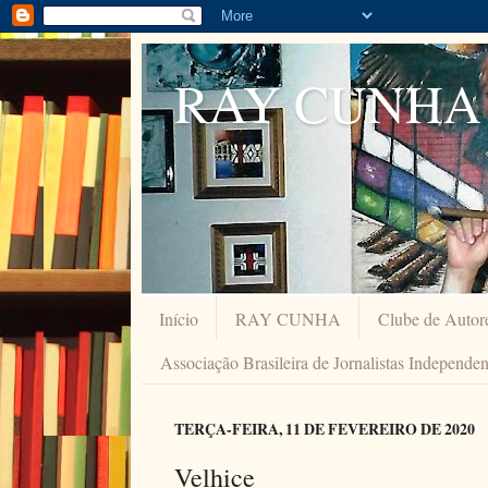
RAY CUNHA
Início
RAY CUNHA
Clube de Autor
Associação Brasileira de Jornalistas Independe
TERÇA-FEIRA, 11 DE FEVEREIRO DE 2020
Velhice