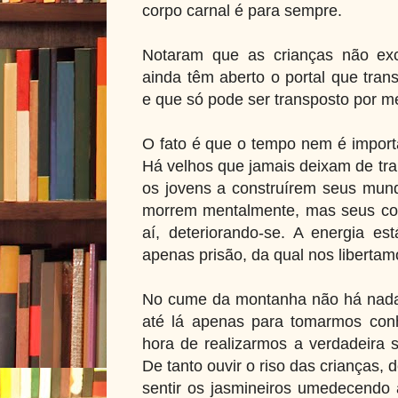
corpo carnal é para sempre.
Notaram que as crianças não exc
ainda têm aberto o portal que tra
e que só pode ser transposto por me
O fato é que o tempo nem é importa
Há velhos que jamais deixam de trab
os jovens a construírem seus mun
morrem mentalmente, mas seus co
aí, deteriorando-se. A energia e
apenas prisão, da qual nos libert
No cume da montanha não há nada,
até lá apenas para tomarmos con
hora de realizarmos a verdadeira 
De tanto ouvir o riso das crianças, 
sentir os jasmineiros umedecendo a