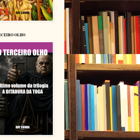
RCEIRO OLHO