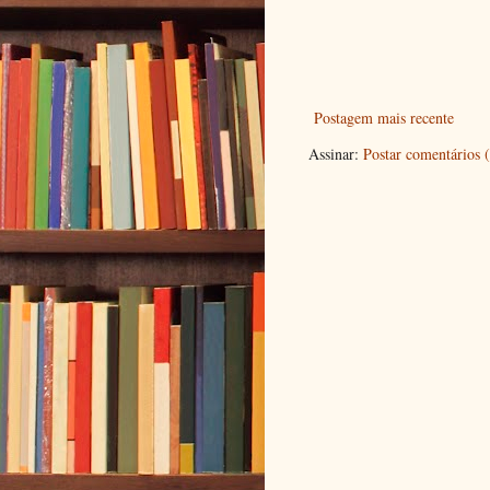
Postagem mais recente
Assinar:
Postar comentários