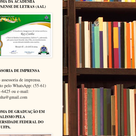
OMA DA ACADEMIA
AENSE DE LETRAS (AAL)
SSORIA DE IMPRENSA
 assessoria de imprensa.
to pelo WhatsApp: (55-61)
-6425 ou e-mail:
unha@gmail.com
OMA DE GRADUAÇÃO EM
ALISMO PELA
ERSIDADE FEDERAL DO
 UFPA.