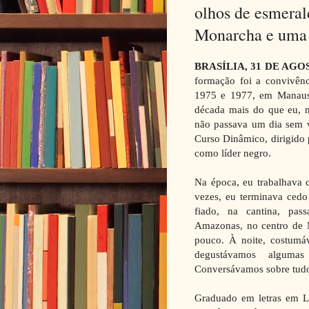
olhos de esmeral
Monarcha e uma
BRASÍLIA, 31 DE AGO
formação foi a convivênc
1975 e 1977, em Manaus.
década mais do que eu, 
não passava um dia sem vê
Curso Dinâmico, dirigido 
como líder negro.
Na época, eu trabalhava
vezes, eu terminava cedo
fiado, na cantina, pas
Amazonas, no centro de 
pouco. À noite, costum
degustávamos algumas
Conversávamos sobre tudo
Graduado em letras em L