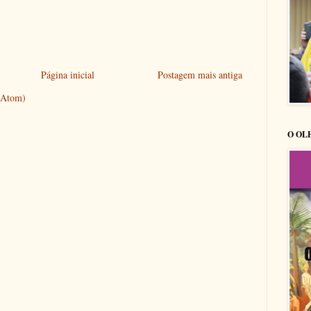
Página inicial
Postagem mais antiga
 (Atom)
O OL