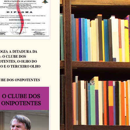
OGIA A DITADURA DA
: O CLUBE DOS
OTENTES, O OLHO DO
O E O TERCEIRO OLHO
UBE DOS ONIPOTENTES