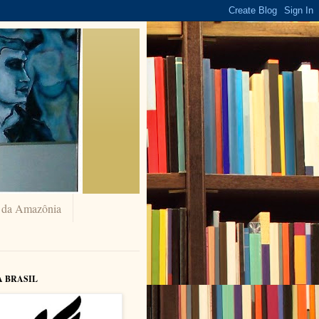
a da Amazônia
A BRASIL