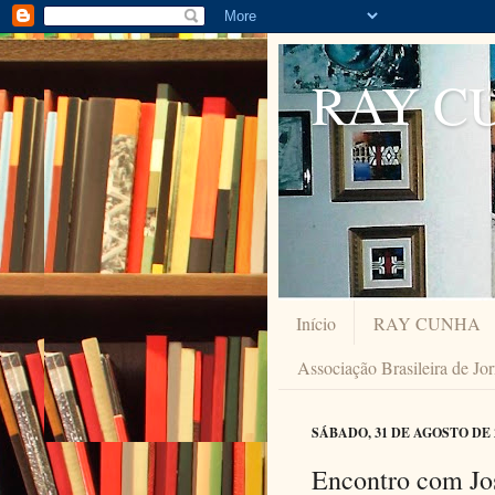
RAY C
Início
RAY CUNHA
Associação Brasileira de Jo
SÁBADO, 31 DE AGOSTO DE 
Encontro com Jos