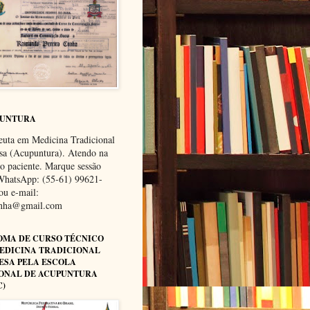
PUNTURA
euta em Medicina Tradicional
sa (Acupuntura). Atendo na
do paciente. Marque sessão
WhatsApp: (55-61) 99621-
ou e-mail:
unha@gmail.com
OMA DE CURSO TÉCNICO
EDICINA TRADICIONAL
ESA PELA ESCOLA
ONAL DE ACUPUNTURA
C)