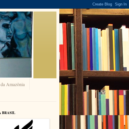
a da Amazônia
A BRASIL