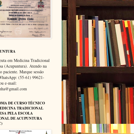
PUNTURA
euta em Medicina Tradicional
sa (Acupuntura). Atendo na
do paciente. Marque sessão
WhatsApp: (55-61) 99621-
ou e-mail:
unha@gmail.com
OMA DE CURSO TÉCNICO
EDICINA TRADICIONAL
ESA PELA ESCOLA
ONAL DE ACUPUNTURA
C)