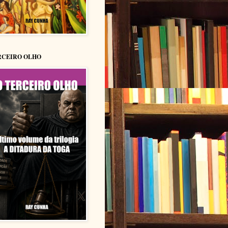
RCEIRO OLHO