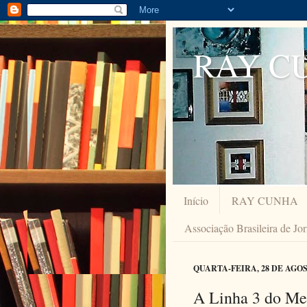
RAY C
Início
RAY CUNHA
Associação Brasileira de Jo
QUARTA-FEIRA, 28 DE AGOS
A Linha 3 do Met