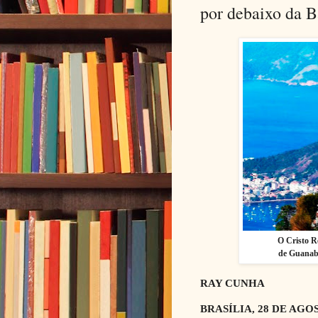
por debaixo da 
O Cristo R
de Guanaba
RAY CUNHA
BRASÍLIA, 28 DE AGO