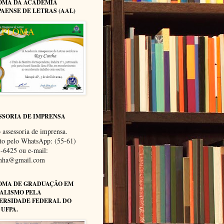
OMA DA ACADEMIA
AENSE DE LETRAS (AAL)
SSORIA DE IMPRENSA
 assessoria de imprensa.
to pelo WhatsApp: (55-61)
-6425 ou e-mail:
unha@gmail.com
OMA DE GRADUAÇÃO EM
ALISMO PELA
ERSIDADE FEDERAL DO
 UFPA.