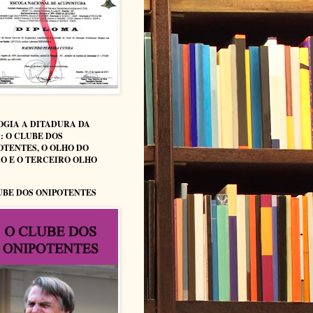
OGIA A DITADURA DA
: O CLUBE DOS
OTENTES, O OLHO DO
O E O TERCEIRO OLHO
UBE DOS ONIPOTENTES