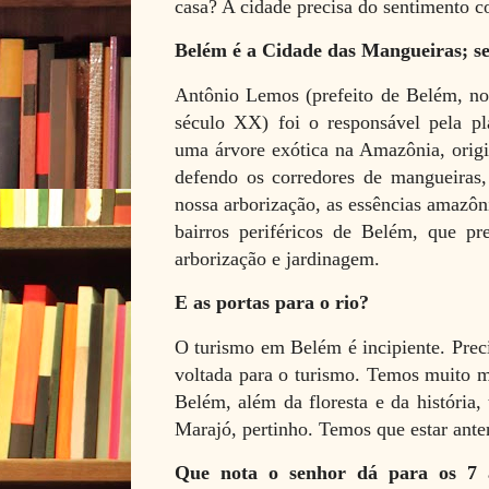
casa? A cidade precisa do sentimento co
Belém é a Cidade das Mangueiras; s
Antônio Lemos (prefeito de Belém, no
século XX) foi o responsável pela pl
uma árvore exótica na Amazônia, origin
defendo os corredores de mangueira
nossa arborização, as essências amazôn
bairros periféricos de Belém, que p
arborização e jardinagem.
E as portas para o rio?
O turismo em Belém é incipiente. Prec
voltada para o turismo. Temos muito 
Belém, além da floresta e da história,
Marajó, pertinho. Temos que estar ante
Que nota o senhor dá para os 7 a