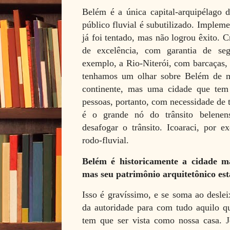
Belém é a única capital-arquipélago d
público fluvial é subutilizado. Impleme
já foi tentado, mas não logrou êxito. 
de excelência, com garantia de se
exemplo, a Rio-Niterói, com barcaças, 
tenhamos um olhar sobre Belém de 
continente, mas uma cidade que tem
pessoas, portanto, com necessidade de 
é o grande nó do trânsito belenens
desafogar o trânsito. Icoaraci, por 
rodo-fluvial.
Belém é historicamente a cidade m
mas seu patrimônio arquitetônico est
Isso é gravíssimo, e se soma ao deslei
da autoridade para com tudo aquilo qu
tem que ser vista como nossa casa. 