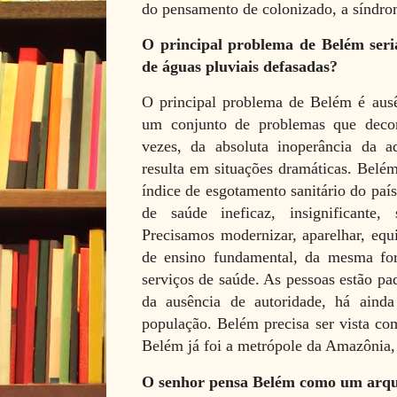
do pensamento de colonizado, a síndrom
O principal problema de Belém seria
de águas pluviais defasadas?
O principal problema de Belém é ausê
um conjunto de problemas que decor
vezes, da absoluta inoperância da a
resulta em situações dramáticas. Belé
índice de esgotamento sanitário do país
de saúde ineficaz, insignificante, s
Precisamos modernizar, aparelhar, equ
de ensino fundamental, da mesma fo
serviços de saúde. As pessoas estão 
da ausência de autoridade, há aind
população. Belém precisa ser vista co
Belém já foi a metrópole da Amazônia, 
O senhor pensa Belém como um arqu