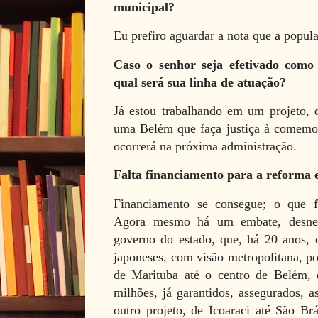
municipal?
Eu prefiro aguardar a nota que a popul
Caso o senhor seja efetivado como 
qual será sua linha de atuação?
Já estou trabalhando em um projeto, 
uma Belém que faça justiça à comemor
ocorrerá na próxima administração.
Falta financiamento para a reforma 
Financiamento se consegue; o que fal
Agora mesmo há um embate, desnece
governo do estado, que, há 20 anos, 
japoneses, com visão metropolitana, po
de Marituba até o centro de Belém,
milhões, já garantidos, assegurados, a
outro projeto, de Icoaraci até São Brá