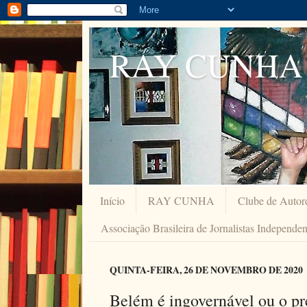
RAY CUNHA
Início
RAY CUNHA
Clube de Autor
Associação Brasileira de Jornalistas Independe
QUINTA-FEIRA, 26 DE NOVEMBRO DE 2020
Belém é ingovernável ou o pr