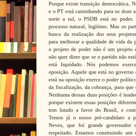
Porque existe transição democrática. 
e o PT está caminhando para os doze a
norte a sul, o PSDB está no poder.
processo natural, legítimo. Mas os par
busca da realização dos seus projetos
para melhorar a qualidade de vida da 
o projeto de poder não é um projeto 
não quer dizer que se o partido não es
está liquidado. Nós podemos exer
oposição. Aquele que está no governo 
está na oposição exerce o poder políti
da fiscalização, da cobrança, para que
Nenhuma dessas duas posições é inadeq
porque existem essas posições diferen
tem lutado a favor do Brasil, e con
Temos já o nosso pré-candidato a p
Neves, que foi grande governador 
respeitado. Estamos construindo um