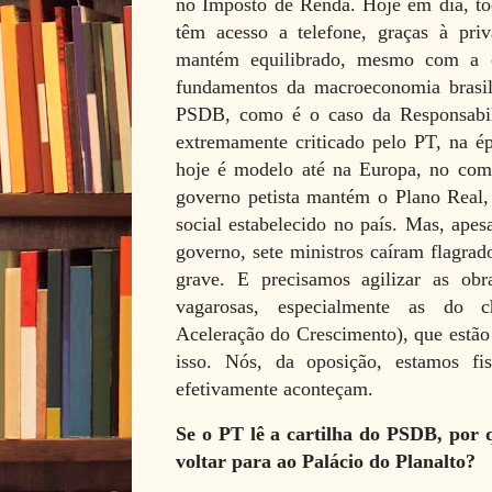
no Imposto de Renda. Hoje em dia, tod
têm acesso a telefone, graças à pri
mantém equilibrado, mesmo com a cr
fundamentos da macroeconomia brasil
PSDB, como é o caso da Responsabil
extremamente criticado pelo PT, na é
hoje é modelo até na Europa, no comb
governo petista mantém o Plano Real, 
social estabelecido no país. Mas, ape
governo, sete ministros caíram flagra
grave. E precisamos agilizar as obr
vagarosas, especialmente as do
Aceleração do Crescimento), que estão
isso. Nós, da oposição, estamos fi
efetivamente aconteçam.
Se o PT lê a cartilha do PSDB, por
voltar para ao Palácio do Planalto?