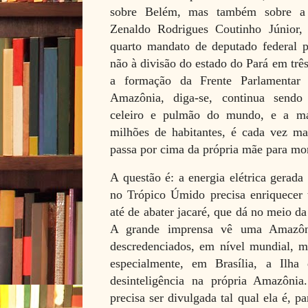
sobre Belém, mas também sobre a 
Zenaldo Rodrigues Coutinho Júnior
quarto mandato de deputado federal 
não à divisão do estado do Pará em três
a formação da Frente Parlamenta
Amazônia, diga-se, continua sendo
celeiro e pulmão do mundo, e a ma
milhões de habitantes, é cada vez ma
passa por cima da própria mãe para mor
A questão é: a energia elétrica gerada
no Trópico Úmido precisa enriquecer
até de abater jacaré, que dá no meio d
A grande imprensa vê uma Amazônia
descredenciados, em nível mundial, ma
especialmente, em Brasília, a Ilha
desinteligência na própria Amazôni
precisa ser divulgada tal qual ela é, 