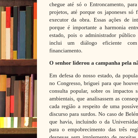
chegue até só o Entroncamento, para
projetos, até porque os japoneses só
executor da obra. Essas ações de int
porque é importante a harmonia entr
estado, pois o administrador público
inclui um diálogo eficiente c
financiamento.
O senhor liderou a campanha pela nã
Em defesa do nosso estado, da popula
no Congresso, briguei para que houve
consulta popular, sobre os impactos so
ambientais, que analisassem as conseq
cada região a respeito de uma possíve
discurso para surdos. No caso de Belém
que havia, incluindo o da Universida
para o empobrecimento das três reg
despesas sem implemento de receitas.