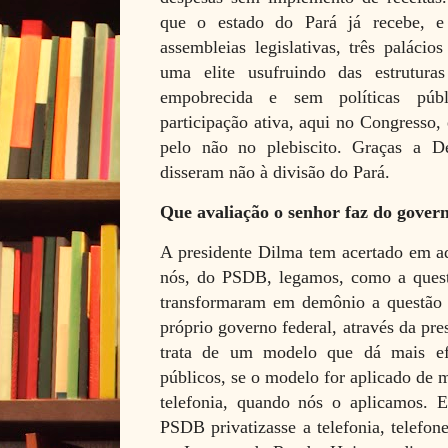
que o estado do Pará já recebe, e
assembleias legislativas, três palácio
uma elite usufruindo das estrutur
empobrecida e sem políticas públ
participação ativa, aqui no Congresso,
pelo não no plebiscito. Graças a D
disseram não à divisão do Pará.
Que avaliação o senhor faz do gover
A presidente Dilma tem acertado em a
nós, do PSDB, legamos, como a questã
transformaram em demônio a questão d
próprio governo federal, através da pr
trata de um modelo que dá mais efi
públicos, se o modelo for aplicado de 
telefonia, quando nós o aplicamos.
PSDB privatizasse a telefonia, telefon