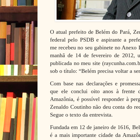
O atual prefeito de Belém do Pará, Ze
federal pelo PSDB e aspirante a pref
me recebeu no seu gabinete no Anexo 
manhã de 14 de fevereiro de 2012, uma
publicada no meu site (raycunha.com.b
sob o título: “Belém precisa voltar a se
Com base nas declarações e promess
que ele conclui oito anos à frente 
Amazônia, é possível responder à per
Zenaldo Coutinho não deu conta do rec
Segue o texto da entrevista.
Fundada em 12 de janeiro de 1616, Belé
é a mais importante cidade da Amazôn