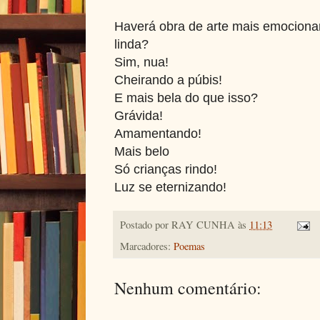
Haverá obra de arte mais emociona
linda?
Sim, nua!
Cheirando a púbis!
E mais bela do que isso?
Grávida!
Amamentando!
Mais belo
Só crianças rindo!
Luz se eternizando!
Postado por
RAY CUNHA
às
11:13
Marcadores:
Poemas
Nenhum comentário: