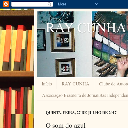
RAY CUNHA
Início
RAY CUNHA
Clube de Autor
Associação Brasileira de Jornalistas Independe
QUINTA-FEIRA, 27 DE JULHO DE 2017
O som do azul