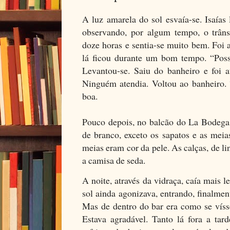
A luz amarela do sol esvaía-se. Isaías 
observando, por algum tempo, o trâns
doze horas e sentia-se muito bem. Foi 
lá ficou durante um bom tempo. “Poss
Levantou-se. Saiu do banheiro e foi a
Ninguém atendia. Voltou ao banheiro. 
boa.
Pouco depois, no balcão do La Bodega,
de branco, exceto os sapatos e as meia
meias eram cor da pele. As calças, de l
a camisa de seda.
A noite, através da vidraça, caía mais l
sol ainda agonizava, entrando, finalme
Mas de dentro do bar era como se víss
Estava agradável. Tanto lá fora a tar