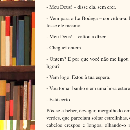
- Meu Deus! – disse ela, sem crer.
- Vem para o La Bodega – convidou-a. M
fosse ele mesmo.
- Meu Deus! – voltou a dizer.
- Cheguei ontem.
- Ontem? E por que você não me ligou
ligou?
- Vem logo. Estou à tua espera.
- Vou tomar banho e em uma hora estarei
- Está certo.
Pôs-se a beber, devagar, mergulhado em
verdes, que pareciam soltar estrelinhas,
cabelos crespos e longos, olhando-o n