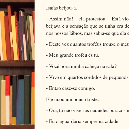
Isaías beijou-a.
- Assim não! – ela protestou. – Está vi
beijava e a sensação que se tinha era d
nos nossos lábios, mas sabia-se que ela e
- Deste vez quantos troféus trouxe o me
- Meu grande troféu és tu.
- Você porá minha cabeça na sala?
- Vivo em quartos sórdidos de pequenos 
- Então case-se comigo.
Ele ficou um pouco triste.
- Ora, tu não viverias naqueles buracos m
- Eu o aguardaria sempre na cidade.