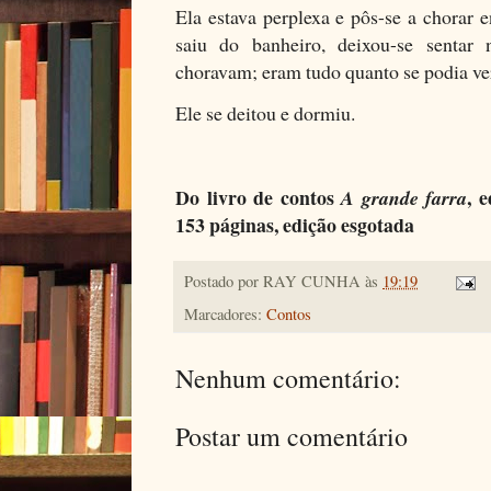
Ela estava perplexa e pôs-se a chorar 
saiu do banheiro, deixou-se sentar
choravam; eram tudo quanto se podia ve
Ele se deitou e dormiu.
Do livro de contos
, 
A grande farra
153 páginas, edição esgotada
Postado por
RAY CUNHA
às
19:19
Marcadores:
Contos
Nenhum comentário:
Postar um comentário