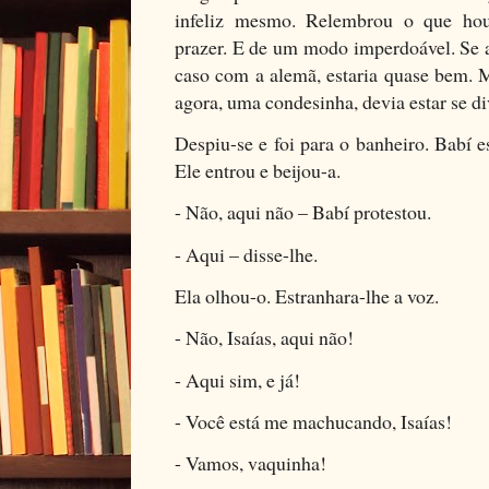
infeliz mesmo. Relembrou o que hou
prazer. E de um modo imperdoável. Se 
caso com a alemã, estaria quase bem. M
agora, uma condesinha, devia estar se di
Despiu-se e foi para o banheiro. Babí es
Ele entrou e beijou-a.
- Não, aqui não – Babí protestou.
- Aqui – disse-lhe.
Ela olhou-o. Estranhara-lhe a voz.
- Não, Isaías, aqui não!
- Aqui sim, e já!
- Você está me machucando, Isaías!
- Vamos, vaquinha!