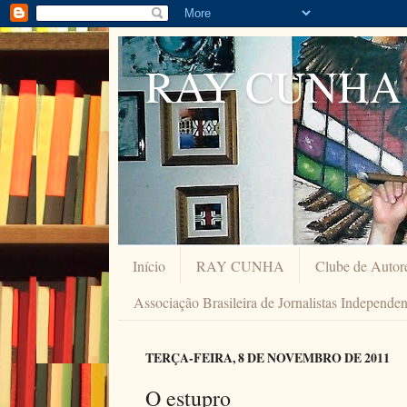
RAY CUNHA
Início
RAY CUNHA
Clube de Autor
Associação Brasileira de Jornalistas Independe
TERÇA-FEIRA, 8 DE NOVEMBRO DE 2011
O estupro