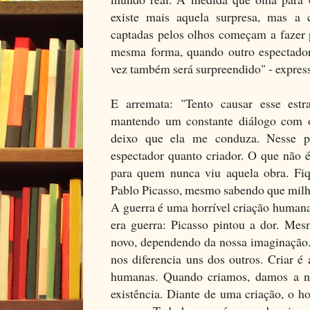
existe mais aquela surpresa, mas a 
captadas pelos olhos começam a fazer 
mesma forma, quando outro espectador 
vez também será surpreendido" - express
E arremata: "Tento causar esse est
mantendo um constante diálogo com o
deixo que ela me conduza. Nesse p
espectador quanto criador. O que não 
para quem nunca viu aquela obra. Fiq
Pablo Picasso, mesmo sabendo que milhõ
A guerra é uma horrível criação humana
era guerra: Picasso pintou a dor. Me
novo, dependendo da nossa imaginação. 
nos diferencia uns dos outros. Criar é
humanas. Quando criamos, damos a 
existência. Diante de uma criação, o h