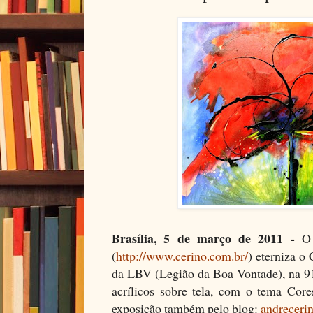
Brasília, 5 de março de 2011 -
O 
(
http://www.cerino.com.br/
) eterniza o
da LBV (Legião da Boa Vontade), na 91
acrílicos sobre tela, com o tema Cor
exposição também pelo blog:
andreceri