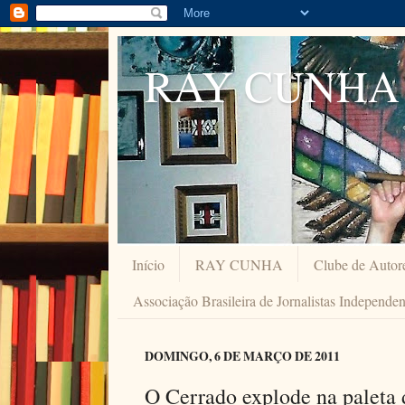
RAY CUNHA
Início
RAY CUNHA
Clube de Autor
Associação Brasileira de Jornalistas Independe
DOMINGO, 6 DE MARÇO DE 2011
O Cerrado explode na paleta