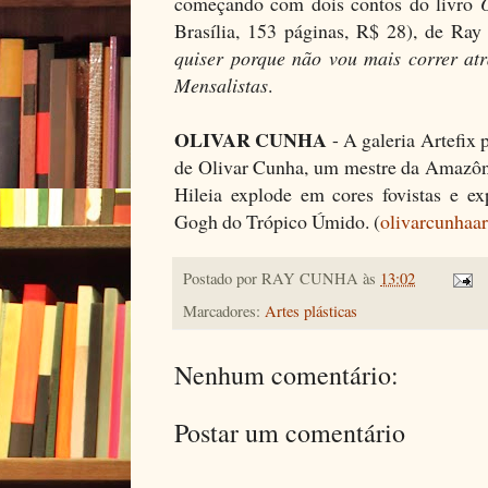
começando com dois contos do livro
Brasília, 153 páginas, R$ 28), de Ra
quiser porque não vou mais correr at
Mensalistas
.
OLIVAR CUNHA
- A galeria Artefix 
de Olivar Cunha, um mestre da Amazônia
Hileia explode em cores fovistas e e
Gogh do Trópico Úmido. (
olivarcunhaar
Postado por
RAY CUNHA
às
13:02
Marcadores:
Artes plásticas
Nenhum comentário:
Postar um comentário