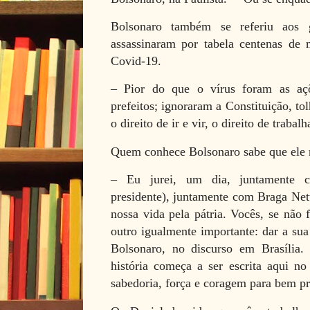
Bolsonaro também se referiu aos g
assassinaram por tabela centenas de 
Covid-19.
– Pior do que o vírus foram as aç
prefeitos; ignoraram a Constituição, to
o direito de ir e vir, o direito de trabalh
Quem conhece Bolsonaro sabe que ele n
– Eu jurei, um dia, juntamente 
presidente), juntamente com Braga Net
nossa vida pela pátria. Vocês, se não 
outro igualmente importante: dar a sua
Bolsonaro, no discurso em Brasília
história começa a ser escrita aqui n
sabedoria, força e coragem para bem pre