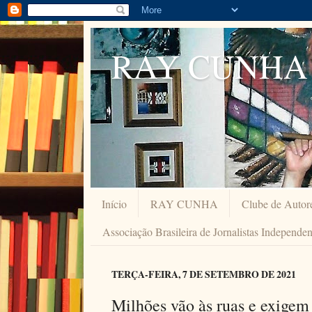
RAY CUNHA
Início
RAY CUNHA
Clube de Autor
Associação Brasileira de Jornalistas Independe
TERÇA-FEIRA, 7 DE SETEMBRO DE 2021
Milhões vão às ruas e exigem