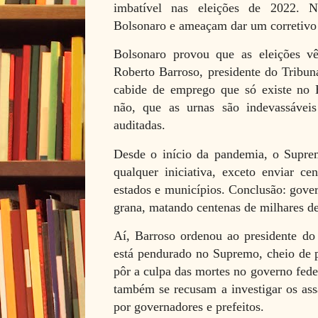
imbatível nas eleições de 2022. N
Bolsonaro e ameaçam dar um corretivo
Bolsonaro provou que as eleições v
Roberto Barroso, presidente do Tribun
cabide de emprego que só existe no B
não, que as urnas são indevassávei
auditadas.
Desde o início da pandemia, o Supre
qualquer iniciativa, exceto enviar ce
estados e municípios. Conclusão: gover
grana, matando centenas de milhares de
Aí, Barroso ordenou ao presidente do
está pendurado no Supremo, cheio de p
pôr a culpa das mortes no governo fed
também se recusam a investigar os as
por governadores e prefeitos.