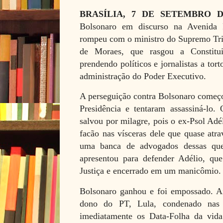
BRASÍLIA, 7 DE SETEMBRO 
Bolsonaro em discurso na Avenida 
rompeu com o ministro do Supremo Tri
de Moraes, que rasgou a Constitu
prendendo políticos e jornalistas a tort
administração do Poder Executivo.
A perseguição contra Bolsonaro começo
Presidência e tentaram assassiná-lo.
salvou por milagre, pois o ex-Psol Adé
facão nas vísceras dele que quase atr
uma banca de advogados dessas que
apresentou para defender Adélio, qu
Justiça e encerrado em um manicômio.
Bolsonaro ganhou e foi empossado. Aí
dono do PT, Lula, condenado nas t
imediatamente os Data-Folha da vi